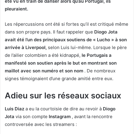
été vu en train de danser alors qu’au Portugal, ils
pleuraient.
Les répercussions ont été si fortes qu’il est critiqué même
dans son propre pays. Il faut rappeler que
Diogo Jota
avait été l’un des principaux soutiens de « Lucho » à son
arrivée à Liverpool,
selon Luis lui-même. Lorsque le père
de l’ailier colombien a été kidnappé,
le Portugais a
manifesté son soutien après le but en montrant son
maillot avec son numéro et son nom
. De nombreux
signes témoignaient d’une grande amitié entre eux.
Adieu sur les réseaux sociaux
Luis Diaz
a eu la courtoisie de dire au revoir à
Diogo
Jota
via son compte
Instagram
, avant la rencontre
controversée avec les streamers :