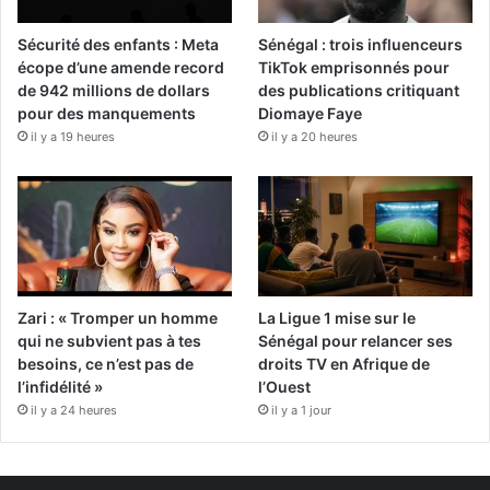
Sécurité des enfants : Meta
Sénégal : trois influenceurs
écope d’une amende record
TikTok emprisonnés pour
de 942 millions de dollars
des publications critiquant
pour des manquements
Diomaye Faye
il y a 19 heures
il y a 20 heures
Zari : « Tromper un homme
La Ligue 1 mise sur le
qui ne subvient pas à tes
Sénégal pour relancer ses
besoins, ce n’est pas de
droits TV en Afrique de
l’infidélité »
l’Ouest
il y a 24 heures
il y a 1 jour