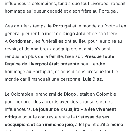
influenceurs colombiens, tandis que tout Liverpool rendait
hommage au joueur décédé et à son frère au Portugal.
Ces
derniers temps,
le Portugal
et le monde du football en
général pleurent la mort de
Diogo Jota
et de son frère.
À
Gondomar
, les funérailles ont eu lieu pour leur dire au
revoir, et de nombreux coéquipiers et amis s’y sont
rendus, en plus de la famille, bien sûr.
Presque toute
l’équipe de Liverpool était présente
pour rendre
hommage au Portugais, et nous disons presque tout le
monde car il manquait une personne,
Luis Diaz.
Le Colombien, grand ami de
Diogo
, était en Colombie
pour honorer des accords avec des sponsors et des
influenceurs.
Le joueur de « Guajiro » a été vivement
critiqué
pour le contraste entre la
tristesse de ses
coéquipiers et son immense joie,
à tel point qu’il
a même