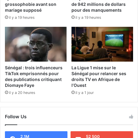
grossophobie avant son
de 942 millions de dollars
mariage supposé
pour des manquements
il y a 19 heures
il y a 19 heures
Sénégal : trois influenceurs
La Ligue 1 mise sur le
TikTok emprisonnés pour
Sénégal pour relancer ses
des publications critiquant
droits TV en Afrique de
Diomaye Faye
l’Ouest
il y a 20 heures
il y a 1 jour
Follow Us
2.1M
52 500