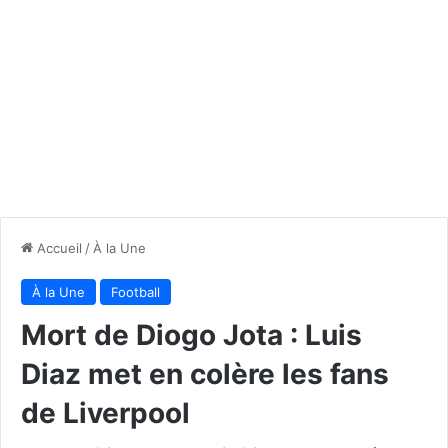
Accueil
/
À la Une
À la Une
Football
Mort de Diogo Jota : Luis
Diaz met en colère les fans
de Liverpool