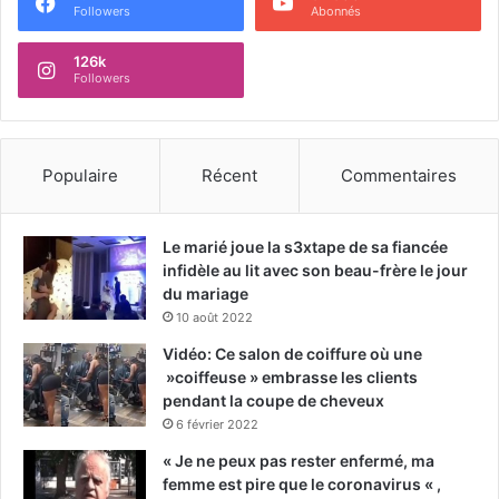
Followers
Abonnés
126k
Followers
Populaire
Récent
Commentaires
Le marié joue la s3xtape de sa fiancée
infidèle au lit avec son beau-frère le jour
du mariage
10 août 2022
Vidéo: Ce salon de coiffure où une
»coiffeuse » embrasse les clients
pendant la coupe de cheveux
6 février 2022
« Je ne peux pas rester enfermé, ma
femme est pire que le coronavirus « ,