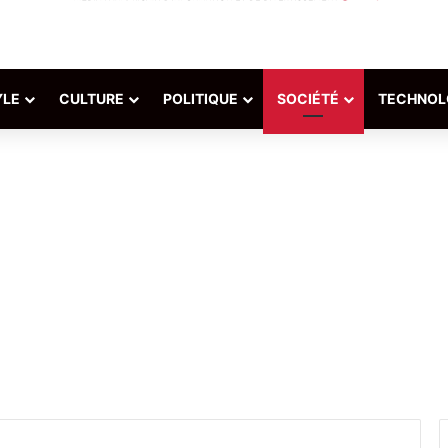
YLE
CULTURE
POLITIQUE
SOCIÉTÉ
TECHNOL