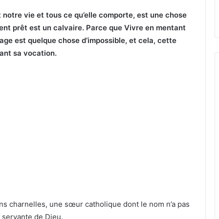
t notre vie et tous ce qu’elle comporte, est une chose
ment prêt est un calvaire. Parce que Vivre en mentant
ge est quelque chose d’impossible, et cela, cette
ant sa vocation.
ons charnelles, une sœur catholique dont le nom n’a pas
de servante de Dieu.