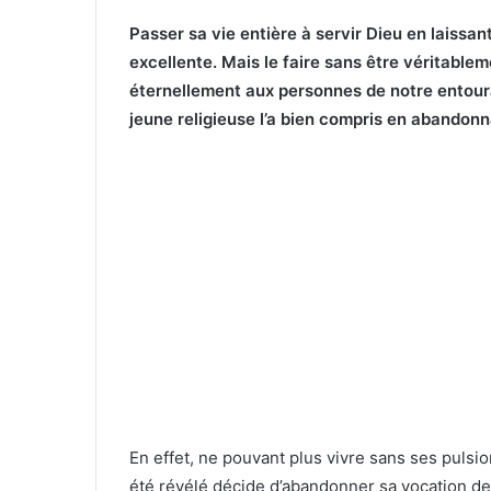
Passer sa vie entière à servir Dieu en laissan
excellente. Mais le faire sans être véritable
éternellement aux personnes de notre entoura
jeune religieuse l’a bien compris en abandonn
En effet, ne pouvant plus vivre sans ses pulsi
été révélé décide d’abandonner sa vocation 