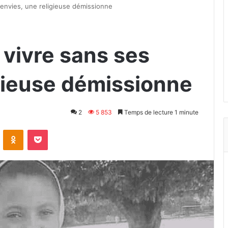
 envies, une religieuse démissionne
 vivre sans ses
igieuse démissionne
2
5 853
Temps de lecture 1 minute
VKontakte
Odnoklassniki
Pocket