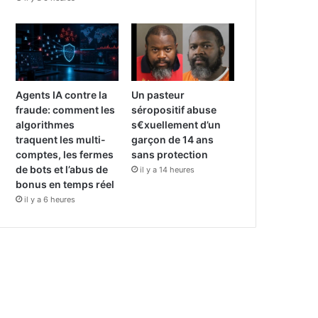
Agents IA contre la
Un pasteur
fraude: comment les
séropositif abuse
algorithmes
s€xuellement d’un
traquent les multi-
garçon de 14 ans
comptes, les fermes
sans protection
de bots et l’abus de
il y a 14 heures
bonus en temps réel
il y a 6 heures