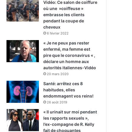
Vidéo: Ce salon de coiffure
où une »coiffeuse »
embrasse les clients
pendant la coupe de
cheveux
6 février 2022
« Je ne peux pas rester
enfermé, ma femme est
pire que le coronavirus « ,
déclare un homme aux
autorités italiennes-Vidéo
20 mars 2020
Santé: arrêtez ces 8
habitudes, elles
endommagent vos reins!
26 août 2019
« Il urinait sur moi pendant
les rapports sexuels »,
l’ex-compagne de R. Kelly
fait de choquantes