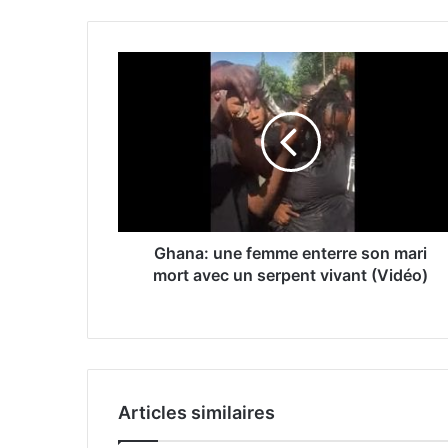
Ghana: une femme enterre son mari
mort avec un serpent vivant (Vidéo)
Articles similaires