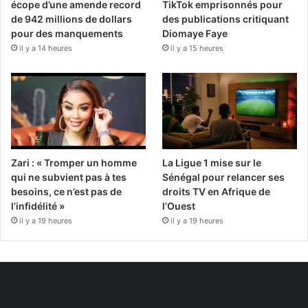
écope d’une amende record
TikTok emprisonnés pour
de 942 millions de dollars
des publications critiquant
pour des manquements
Diomaye Faye
il y a 14 heures
il y a 15 heures
Zari : « Tromper un homme
La Ligue 1 mise sur le
qui ne subvient pas à tes
Sénégal pour relancer ses
besoins, ce n’est pas de
droits TV en Afrique de
l’infidélité »
l’Ouest
il y a 19 heures
il y a 19 heures