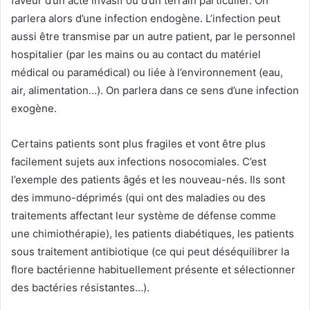
faveur d’un acte invasif ou d’un terrain particulier. On
parlera alors d’une infection endogène. L’infection peut
aussi être transmise par un autre patient, par le personnel
hospitalier (par les mains ou au contact du matériel
médical ou paramédical) ou liée à l’environnement (eau,
air, alimentation…). On parlera dans ce sens d’une infection
exogène.
Certains patients sont plus fragiles et vont être plus
facilement sujets aux infections nosocomiales. C’est
l’exemple des patients âgés et les nouveau-nés. Ils sont
des immuno-déprimés (qui ont des maladies ou des
traitements affectant leur système de défense comme
une chimiothérapie), les patients diabétiques, les patients
sous traitement antibiotique (ce qui peut déséquilibrer la
flore bactérienne habituellement présente et sélectionner
des bactéries résistantes…).