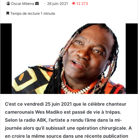
Envoyer
Oscar Mbena
26 juin 2021
12 273
un
Temps de lecture 1 minute
courriel
C’est ce vendredi 25 juin 2021 que le célèbre chanteur
camerounais Wes Madiko est passé de vie à trépas.
Selon la radio ABK, l’artiste a rendu l’âme dans la mi-
journée alors qu’il subissait une opération chirurgicale. A
en croire la même source dans une récente publication