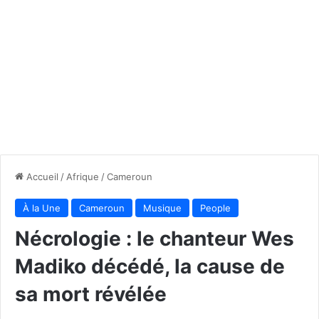
Accueil
/
Afrique
/
Cameroun
À la Une
Cameroun
Musique
People
Nécrologie : le chanteur Wes
Madiko décédé, la cause de
sa mort révélée