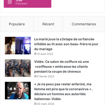
126k
Followers
Populaire
Récent
Commentaires
Le marié joue la s3xtape de sa fiancée
infidèle au lit avec son beau-frère le jour
du mariage
10 août 2022
Vidéo: Ce salon de coiffure où une
»coiffeuse » embrasse les clients
pendant la coupe de cheveux
6 février 2022
« Je ne peux pas rester enfermé, ma
femme est pire que le coronavirus « ,
déclare un homme aux autorités
italiennes-Vidéo
20 mars 2020