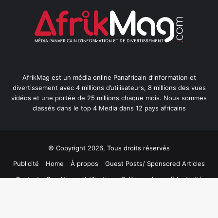
AfrikMag est un média online Panafricain d’information et
divertissement avec 4 millions d’utilisateurs, 8 millions des vues
vidéos et une portée de 25 millions chaque mois. Nous sommes
classés dans le top 4 Media dans 12 pays africains
© Copyright 2026, Tous droits réservés
Publicité
Home
À propos
Guest Posts/ Sponsored Articles
Contact
Conditions d’utilisation
Politique de confidentialité
Privacy Policy
B