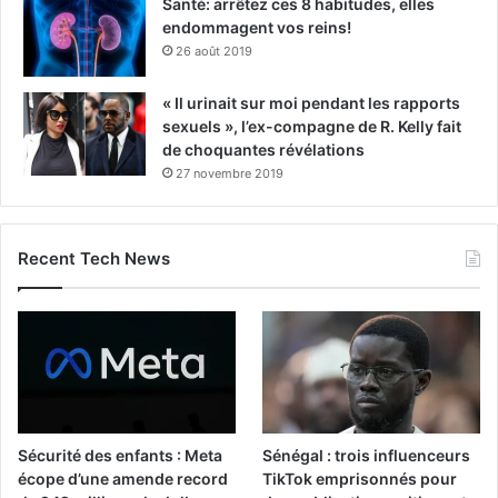
Santé: arrêtez ces 8 habitudes, elles
endommagent vos reins!
26 août 2019
« Il urinait sur moi pendant les rapports
sexuels », l’ex-compagne de R. Kelly fait
de choquantes révélations
27 novembre 2019
Recent Tech News
Sécurité des enfants : Meta
Sénégal : trois influenceurs
écope d’une amende record
TikTok emprisonnés pour