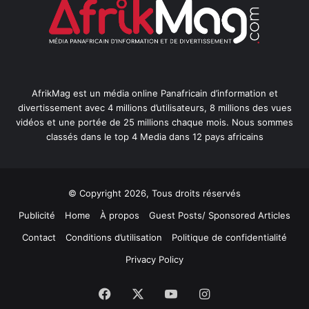
AfrikMag est un média online Panafricain d’information et
divertissement avec 4 millions d’utilisateurs, 8 millions des vues
vidéos et une portée de 25 millions chaque mois. Nous sommes
classés dans le top 4 Media dans 12 pays africains
© Copyright 2026, Tous droits réservés
Publicité
Home
À propos
Guest Posts/ Sponsored Articles
Contact
Conditions d’utilisation
Politique de confidentialité
Privacy Policy
Facebook
X
YouTube
Instagram