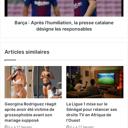
Barça : Après l’humiliation, la presse catalane
désigne les responsables
Articles similaires
Georgina Rodriguez réagit
La Ligue 1 mise sur le
après avoir été victime de
Sénégal pour relancer ses
grossophobie avant son
droits TV en Afrique de
mariage supposé
l’Ouest
il y a 12 heures
il y a 17 heures