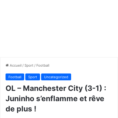
Accueil
/
Sport
/
Football
Football
Sport
Uncategorized
OL – Manchester City (3-1) :
Juninho s’enflamme et rêve
de plus !