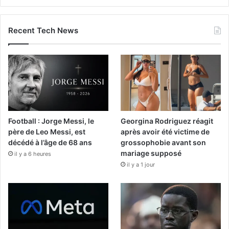
Recent Tech News
Football : Jorge Messi, le
Georgina Rodriguez réagit
père de Leo Messi, est
après avoir été victime de
décédé à l’âge de 68 ans
grossophobie avant son
mariage supposé
il y a 6 heures
il y a 1 jour