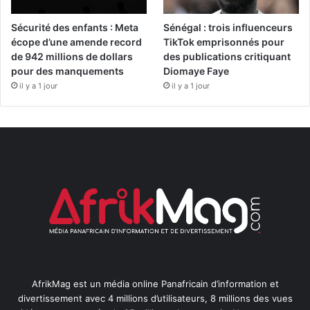
Sécurité des enfants : Meta
Sénégal : trois influenceurs
écope d’une amende record
TikTok emprisonnés pour
de 942 millions de dollars
des publications critiquant
pour des manquements
Diomaye Faye
il y a 1 jour
il y a 1 jour
AfrikMag est un média online Panafricain d’information et
divertissement avec 4 millions d’utilisateurs, 8 millions des vues