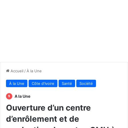
Accueil
/
À la Une
À la Une
Côte d'Ivoire
Santé
Société
A la Une
Ouverture d’un centre
d’enrôlement et de