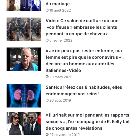
du mariage
10 août 2022
Vidéo: Ce salon de coiffure où une
»coiffeuse » embrasse les clients
pendant la coupe de cheveux
6 février 2022
« Je ne peux pas rester enfermé, ma
femme est pire que le coronavirus « ,
déclare un homme aux autorités
italiennes-Vidéo
20 mars 2020
Santé: arrêtez ces 8 habitudes, elles
endommagent vos reins!
26 août 2019
« Il urinait sur moi pendant les rapports
sexuels », l’ex-compagne de R. Kelly fait
de choquantes révélations
27 novembre 2019