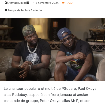
Envoyer
Ahmad Diallo
8 novembre 2024
1 730
un
Temps de lecture 1 minute
courriel
Le chanteur populaire et moitié de PSquare, Paul Okoye,
alias Rudeboy, a appelé son frère jumeau et ancien
camarade de groupe, Peter Okoye, alias Mr P, et son