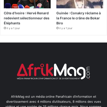
Côte d’Ivoire : Hervé Renard
Guinée : Conakry réclame à
redevient sélectionneur des
la France le crâne de Bokar
Éléphants
Biro
il y a 1 jour
il y a 1 jour
AfrikMag est un média online Panafricain d’information et
divertissement avec 4 millions d’utilisateurs, 8 millions des vues
vidéos et une portée de 25 millions chaque mois. Nous sommes