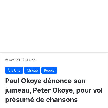
Accueil
/
À la Une
À la Une
Afrique
People
Paul Okoye dénonce son
jumeau, Peter Okoye, pour vol
présumé de chansons