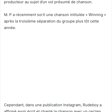
producteur au sujet d’un vol présumé de chanson.
M. P a récemment sorti une chanson intitulée « Winning »
après la troisième séparation du groupe plus tôt cette
année.
Cependant, dans une publication Instagram, Rudeboy a
affirmé avoir écrit et chanté la chanson avec un certain