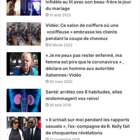
infidèle au lit avec son beau-frère le jour
du mariage
10 août 2022
Vidéo: Ce salon de coiffure où une
»coiffeuse » embrasse les clients
pendant la coupe de cheveux
6 février 2022
« Je ne peux pas rester enfermé, ma
femme est pire que le coronavirus « ,
déclare un homme aux autorités
italiennes-Vidéo
20 mars 2020
Santé: arrêtez ces 8 habitudes, elles
endommagent vos reins!
26 août 2019
« Il urinait sur moi pendant les rapports
sexuels », l’ex-compagne de R. Kelly fait
de choquantes révélations
27 novembre 2019