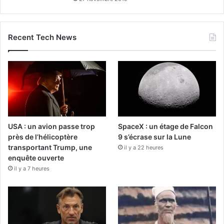
Recent Tech News
USA : un avion passe trop
SpaceX : un étage de Falcon
près de l’hélicoptère
9 s’écrase sur la Lune
transportant Trump, une
il y a 22 heures
enquête ouverte
il y a 7 heures