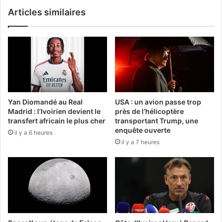
Articles similaires
Yan Diomandé au Real
USA : un avion passe trop
Madrid : l’Ivoirien devient le
près de l’hélicoptère
transfert africain le plus cher
transportant Trump, une
enquête ouverte
il y a 6 heures
il y a 7 heures