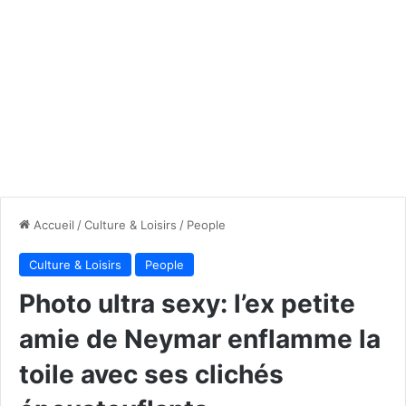
Accueil
/
Culture & Loisirs
/
People
Culture & Loisirs
People
Photo ultra sexy: l’ex petite
amie de Neymar enflamme la
toile avec ses clichés