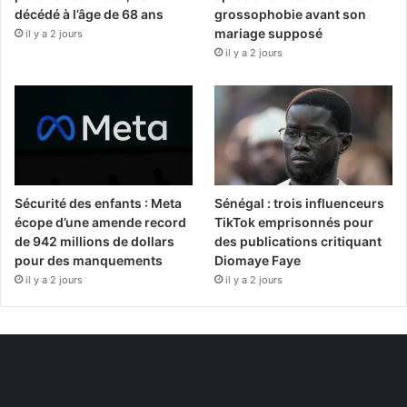
décédé à l’âge de 68 ans
grossophobie avant son
mariage supposé
il y a 2 jours
il y a 2 jours
Sécurité des enfants : Meta
Sénégal : trois influenceurs
écope d’une amende record
TikTok emprisonnés pour
de 942 millions de dollars
des publications critiquant
pour des manquements
Diomaye Faye
il y a 2 jours
il y a 2 jours