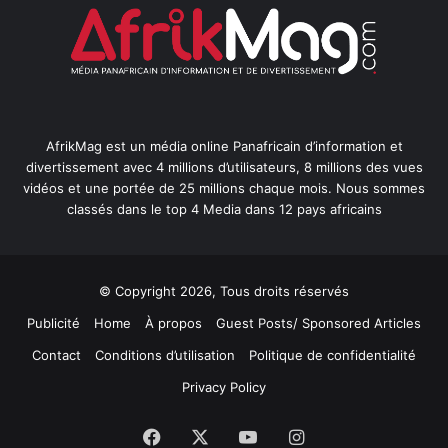
AfrikMag est un média online Panafricain d’information et
divertissement avec 4 millions d’utilisateurs, 8 millions des vues
vidéos et une portée de 25 millions chaque mois. Nous sommes
classés dans le top 4 Media dans 12 pays africains
© Copyright 2026, Tous droits réservés
Publicité
Home
À propos
Guest Posts/ Sponsored Articles
Contact
Conditions d’utilisation
Politique de confidentialité
Privacy Policy
Facebook
X
YouTube
Instagram