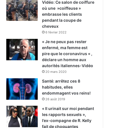
Vidéo: Ce salon de coiffure
où une »coiffeuse »
embrasse les clients
pendant la coupe de
cheveux
6 février 2022
« Je ne peux pas rester
enfermé, ma femme est
pire que le coronavirus « ,
déclare un homme aux
autorités italiennes-Vidéo
20 mars 2020
Santé: arrêtez ces 8
habitudes, elles
endommagent vos reins!
26 août 2019
« Il urinait sur moi pendant
les rapports sexuels »,
l’ex-compagne de R. Kelly
fait de choquantes