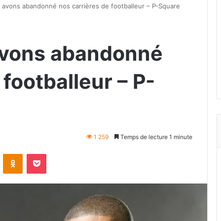
 avons abandonné nos carrières de footballeur – P-Square
avons abandonné
 footballeur – P-
1 259
Temps de lecture 1 minute
VKontakte
Odnoklassniki
Pocket