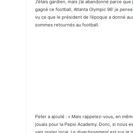
J’étais gardien, mais j’ai abandonné parce que j
gagné ce football, Atlanta Olympic 96′ je pens
vu ce que le président de l’époque a donné aux
sommes retournés au football.
Peter a ajouté : « Mais rappelez-vous, en même
jouais pour la Pepsi Academy. Donc, si nous es
vais rester local. Le divertissement est sur le 