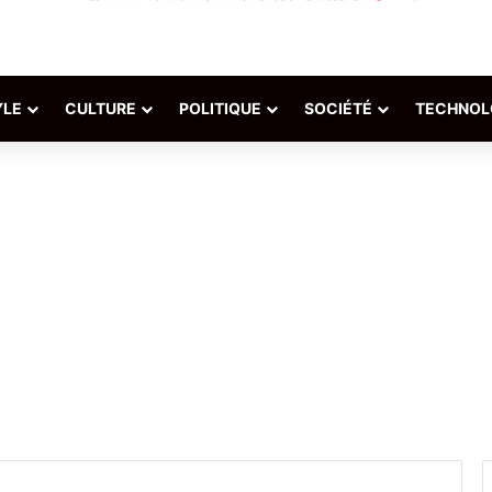
YLE
CULTURE
POLITIQUE
SOCIÉTÉ
TECHNOL