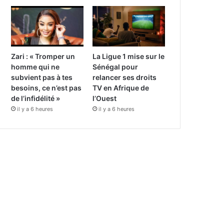
Zari : « Tromper un
La Ligue 1 mise sur le
homme qui ne
Sénégal pour
subvient pas à tes
relancer ses droits
besoins, ce n’est pas
TV en Afrique de
de l’infidélité »
l’Ouest
il y a 6 heures
il y a 6 heures