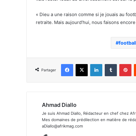
« Dieu a une raison comme si je jouais au footbal
retraite. Mais aujourd’hui, nous faisons encore
footbal
Facebook
X
Linkedin
Tumblr
Pi
Partager
Ahmad Diallo
Je suis Ahmad Diallo, Rédacteur en chef chez Afr
Mes domaines de prédilection en matière de rédacti
aDiallo@afrikmag.com
Website