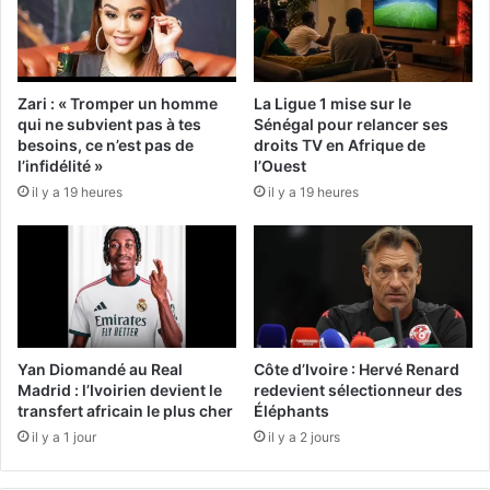
Zari : « Tromper un homme
La Ligue 1 mise sur le
qui ne subvient pas à tes
Sénégal pour relancer ses
besoins, ce n’est pas de
droits TV en Afrique de
l’infidélité »
l’Ouest
il y a 19 heures
il y a 19 heures
Yan Diomandé au Real
Côte d’Ivoire : Hervé Renard
Madrid : l’Ivoirien devient le
redevient sélectionneur des
transfert africain le plus cher
Éléphants
il y a 1 jour
il y a 2 jours