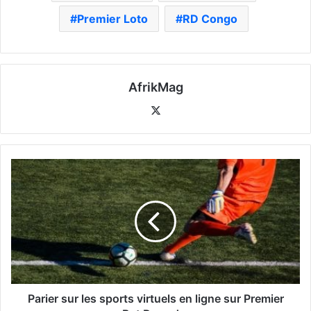
Premier Loto
RD Congo
AfrikMag
X
Parier sur les sports virtuels en ligne sur Premier