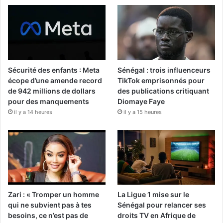
Sécurité des enfants : Meta
Sénégal : trois influenceurs
écope d’une amende record
TikTok emprisonnés pour
de 942 millions de dollars
des publications critiquant
pour des manquements
Diomaye Faye
il y a 14 heures
il y a 15 heures
Zari : « Tromper un homme
La Ligue 1 mise sur le
qui ne subvient pas à tes
Sénégal pour relancer ses
besoins, ce n’est pas de
droits TV en Afrique de