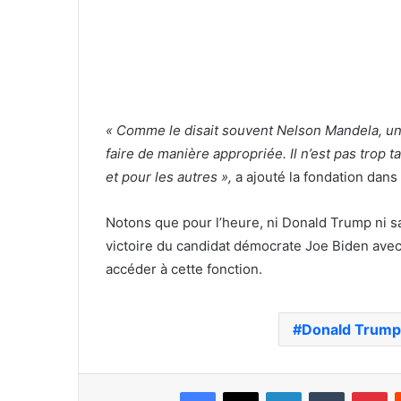
« Comme le disait souvent Nelson Mandela, un
faire de manière appropriée. Il n’est pas trop
et pour les autres »,
a ajouté la fondation dans
Notons que pour l’heure, ni Donald Trump ni s
victoire du candidat démocrate Joe Biden avec
accéder à cette fonction.
Donald Trump
Facebook
X
Linkedin
Tumblr
Pi