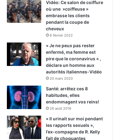
Vidéo: Ce salon de coiffure
où une »coiffeuse »
embrasse les clients
pendant la coupe de
cheveux
6 février 2022
« Je ne peux pas rester
enfermé, ma femme est
pire que le coronavirus « ,
déclare un homme aux
autorités italiennes-Vidéo
20 mars 2020
Santé: arrêtez ces 8
habitudes, elles
endommagent vos reins!
26 août 2019
« Il urinait sur moi pendant
les rapports sexuels »,
l’ex-compagne de R. Kelly
fait de choquantes