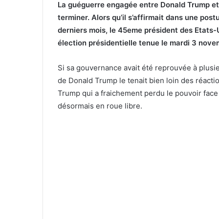
La guéguerre engagée entre Donald Trump et 
terminer. Alors qu’il s’affirmait dans une pos
derniers mois, le 45eme président des Etats-U
élection présidentielle tenue le mardi 3 nove
Si sa gouvernance avait été reprouvée à plusi
de Donald Trump le tenait bien loin des réacti
Trump qui a fraichement perdu le pouvoir fac
désormais en roue libre.