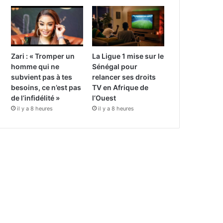
Zari : « Tromper un
La Ligue 1 mise sur le
homme qui ne
Sénégal pour
subvient pas à tes
relancer ses droits
besoins, ce n’est pas
TV en Afrique de
de l’infidélité »
l’Ouest
il y a 8 heures
il y a 8 heures