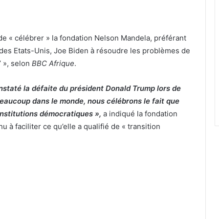
de « célébrer » la fondation Nelson Mandela, préférant
 des Etats-Unis, Joe Biden à résoudre les problèmes de
’ », selon
BBC Afrique
.
staté la défaite du président Donald Trump lors de
beaucoup dans le monde, nous célébrons le fait que
 institutions démocratiques »,
a indiqué la fondation
 à faciliter ce qu’elle a qualifié de « transition