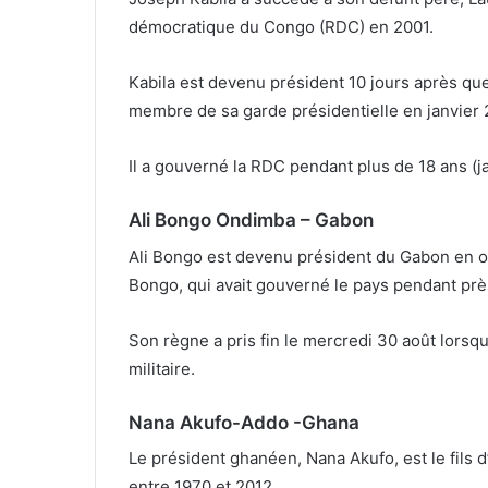
démocratique du Congo (RDC) en 2001.
Kabila est devenu président 10 jours après que
membre de sa garde présidentielle en janvier 
Il a gouverné la RDC pendant plus de 18 ans (j
Ali Bongo Ondimba – Gabon
Ali Bongo est devenu président du Gabon en o
Bongo, qui avait gouverné le pays pendant prè
Son règne a pris fin le mercredi 30 août lorsque
militaire.
Nana Akufo-Addo -Ghana
Le président ghanéen, Nana Akufo, est le fils
entre 1970 et 2012.