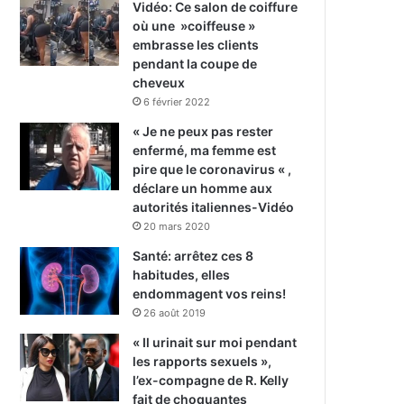
Vidéo: Ce salon de coiffure
où une »coiffeuse »
embrasse les clients
pendant la coupe de
cheveux
6 février 2022
« Je ne peux pas rester
enfermé, ma femme est
pire que le coronavirus « ,
déclare un homme aux
autorités italiennes-Vidéo
20 mars 2020
Santé: arrêtez ces 8
habitudes, elles
endommagent vos reins!
26 août 2019
« Il urinait sur moi pendant
les rapports sexuels »,
l’ex-compagne de R. Kelly
fait de choquantes