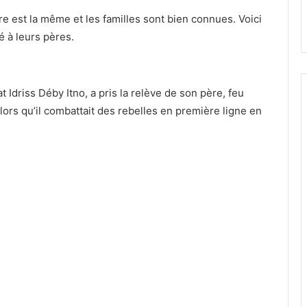
e est la même et les familles sont bien connues. Voici
é à leurs pères.
 Idriss Déby Itno, a pris la relève de son père, feu
alors qu’il combattait des rebelles en première ligne en