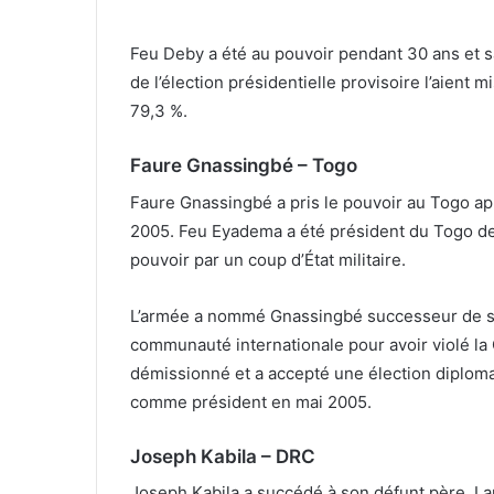
Feu Deby a été au pouvoir pendant 30 ans et s
de l’élection présidentielle provisoire l’aient
79,3 %.
Faure Gnassingbé – Togo
Faure Gnassingbé a pris le pouvoir au Togo ap
2005. Feu Eyadema a été président du Togo de 
pouvoir par un coup d’État militaire.
L’armée a nommé Gnassingbé successeur de so
communauté internationale pour avoir violé la
démissionné et a accepté une élection diplomati
comme président en mai 2005.
Joseph Kabila – DRC
Joseph Kabila a succédé à son défunt père, La