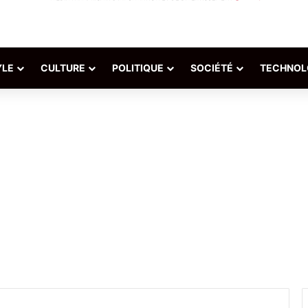
YLE
CULTURE
POLITIQUE
SOCIÉTÉ
TECHNOL