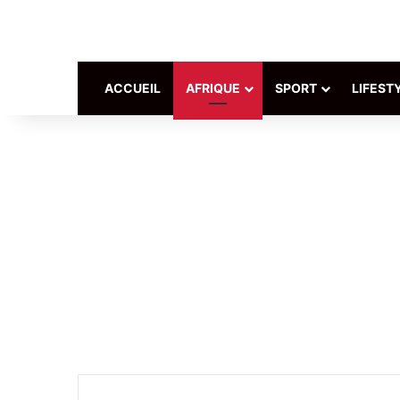
ACCUEIL
AFRIQUE
SPORT
LIFEST