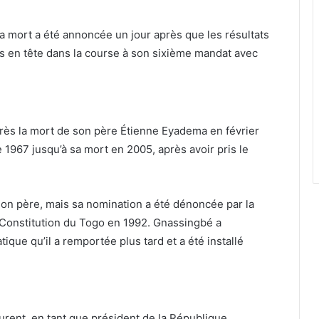
a mort a été annoncée un jour après que les résultats
 mis en tête dans la course à son sixième mandat avec
rès la mort de son père Étienne Eyadema en février
1967 jusqu’à sa mort en 2005, après avoir pris le
n père, mais sa nomination a été dénoncée par la
 Constitution du Togo en 1992. Gnassingbé a
que qu’il a remportée plus tard et a été installé
urent, en tant que président de la République