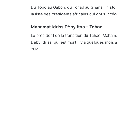
Du Togo au Gabon, du Tchad au Ghana, l’histoir
la liste des présidents africains qui ont succéd
Mahamat Idriss Dèby Itno – Tchad
Le président de la transition du Tchad, Mahamat
Deby Idriss, qui est mort il y a quelques mois 
2021.