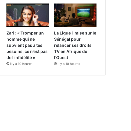
Zari : « Tromper un
La Ligue 1 mise sur le
homme qui ne
Sénégal pour
subvient pas à tes
relancer ses droits
besoins, ce n’est pas
TV en Afrique de
de l’infidélité »
l’Ouest
il y a 10 heures
il y a 10 heures