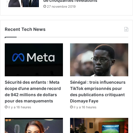
de choquantes révélations
27 novembre 2019
Recent Tech News
Sécurité des enfants : Meta
Sénégal : trois influenceurs
écope d’une amende record
TikTok emprisonnés pour
de 942 millions de dollars
des publications critiquant
pour des manquements
Diomaye Faye
il y a 16 heures
il y a 16 heures