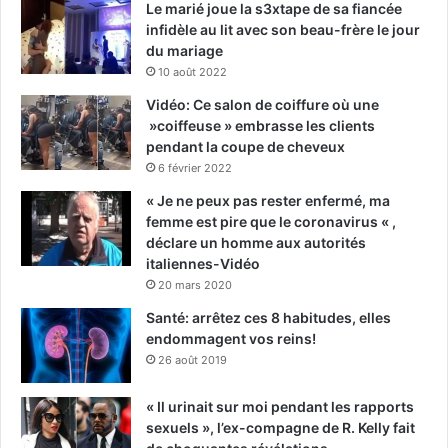
Le marié joue la s3xtape de sa fiancée
infidèle au lit avec son beau-frère le jour
du mariage
10 août 2022
Vidéo: Ce salon de coiffure où une
»coiffeuse » embrasse les clients
pendant la coupe de cheveux
6 février 2022
« Je ne peux pas rester enfermé, ma
femme est pire que le coronavirus « ,
déclare un homme aux autorités
italiennes-Vidéo
20 mars 2020
Santé: arrêtez ces 8 habitudes, elles
endommagent vos reins!
26 août 2019
« Il urinait sur moi pendant les rapports
sexuels », l’ex-compagne de R. Kelly fait