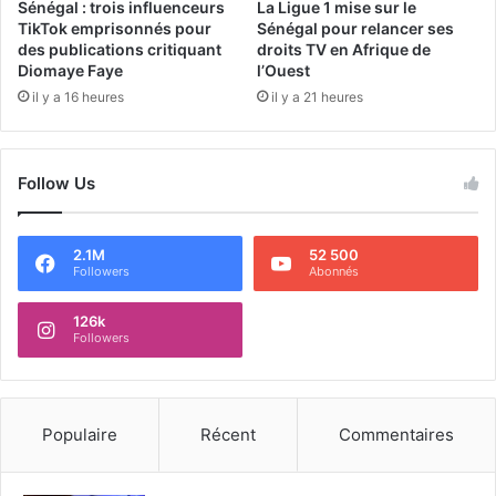
Sénégal : trois influenceurs
La Ligue 1 mise sur le
TikTok emprisonnés pour
Sénégal pour relancer ses
des publications critiquant
droits TV en Afrique de
Diomaye Faye
l’Ouest
il y a 16 heures
il y a 21 heures
Follow Us
2.1M
52 500
Followers
Abonnés
126k
Followers
Populaire
Récent
Commentaires