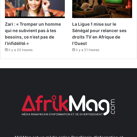
Zari : « Tromper un homme
La Ligue 1 mise sur le
qui ne subvient pas à tes
Sénégal pour relancer ses
besoins, ce n’est pas de
droits TV en Afrique de
l’infidélité »
l’Ouest
il y a 20 heures
il y a 21 heures