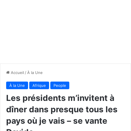
Accueil
/
À la Une
À la Une
Afrique
People
Les présidents m’invitent à
dîner dans presque tous les
pays où je vais – se vante