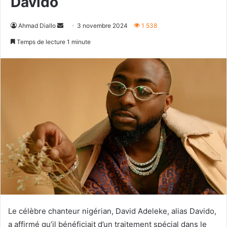
Davido
Envoyer
Ahmad Diallo
3 novembre 2024
1 538
un
Temps de lecture 1 minute
courriel
Le célèbre chanteur nigérian, David Adeleke, alias Davido,
a affirmé qu’il bénéficiait d’un traitement spécial dans le