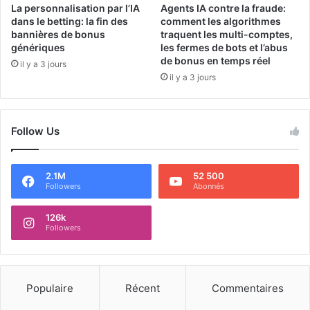
La personnalisation par l’IA
Agents IA contre la fraude:
dans le betting: la fin des
comment les algorithmes
bannières de bonus
traquent les multi-comptes,
génériques
les fermes de bots et l’abus
de bonus en temps réel
il y a 3 jours
il y a 3 jours
Follow Us
2.1M
52 500
Followers
Abonnés
126k
Followers
Populaire
Récent
Commentaires