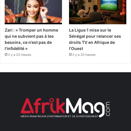
Zari : « Tromper un homme
La Ligue 1 mise sur le
qui ne subvient pas à tes
Sénégal pour relancer ses
besoins, ce n’est pas de
droits TV en Afrique de
l’infidélité »
l’Ouest
il y a 20 heures
il y a 20 heures