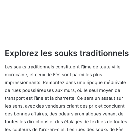
Explorez les souks traditionnels
Les souks traditionnels constituent l’âme de toute ville
marocaine, et ceux de Fès sont parmi les plus
impressionnants. Remontez dans une époque médiévale
de rues poussiéreuses aux murs, où le seul moyen de
transport est l’âne et la charrette. Ce sera un assaut sur
les sens, avec des vendeurs criant des prix et concluant
des bonnes affaires, des odeurs aromatiques venant de
toutes les directions et des étalages de textiles de toutes
les couleurs de l’arc-en-ciel. Les rues des souks de Fès