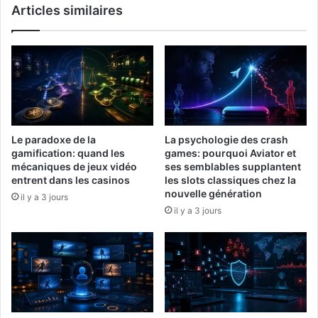
Articles similaires
Le paradoxe de la
La psychologie des crash
gamification: quand les
games: pourquoi Aviator et
mécaniques de jeux vidéo
ses semblables supplantent
entrent dans les casinos
les slots classiques chez la
nouvelle génération
il y a 3 jours
il y a 3 jours