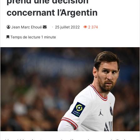
prend une décision
concernant l’Argentin
Envoyer
Jean Marc Ehoué
25 juillet 2022
2 374
un
Temps de lecture 1 minute
courriel