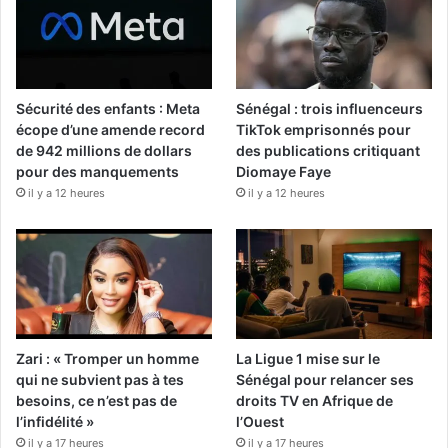
Sécurité des enfants : Meta
Sénégal : trois influenceurs
écope d’une amende record
TikTok emprisonnés pour
de 942 millions de dollars
des publications critiquant
pour des manquements
Diomaye Faye
il y a 12 heures
il y a 12 heures
Zari : « Tromper un homme
La Ligue 1 mise sur le
qui ne subvient pas à tes
Sénégal pour relancer ses
besoins, ce n’est pas de
droits TV en Afrique de
l’infidélité »
l’Ouest
il y a 17 heures
il y a 17 heures