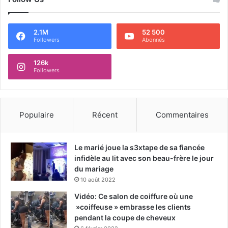
2.1M
52 500
Followers
Abonnés
126k
Followers
Populaire
Récent
Commentaires
Le marié joue la s3xtape de sa fiancée
infidèle au lit avec son beau-frère le jour
du mariage
10 août 2022
Vidéo: Ce salon de coiffure où une
»coiffeuse » embrasse les clients
pendant la coupe de cheveux