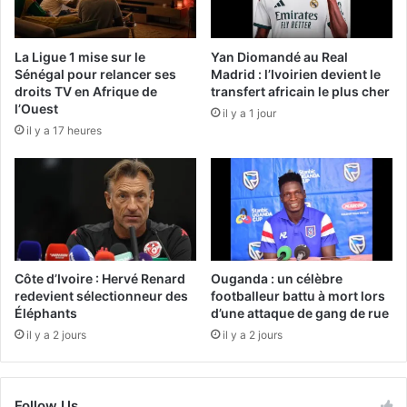
La Ligue 1 mise sur le
Yan Diomandé au Real
Sénégal pour relancer ses
Madrid : l’Ivoirien devient le
droits TV en Afrique de
transfert africain le plus cher
l’Ouest
il y a 1 jour
il y a 17 heures
Côte d’Ivoire : Hervé Renard
Ouganda : un célèbre
redevient sélectionneur des
footballeur battu à mort lors
Éléphants
d’une attaque de gang de rue
il y a 2 jours
il y a 2 jours
Follow Us