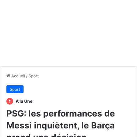
Accueil
/
Sport
Sport
A la Une
PSG: les performances de
Messi inquiètent, le Barça