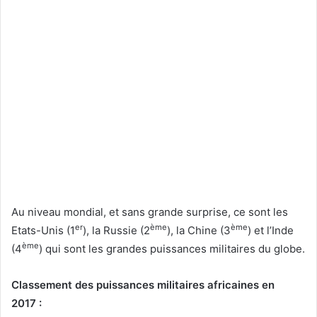
Au niveau mondial, et sans grande surprise, ce sont les
er
ème
ème
Etats-Unis (1
), la Russie (2
), la Chine (3
) et l’Inde
ème
(4
) qui sont les grandes puissances militaires du globe.
Classement des puissances militaires africaines en
2017 :