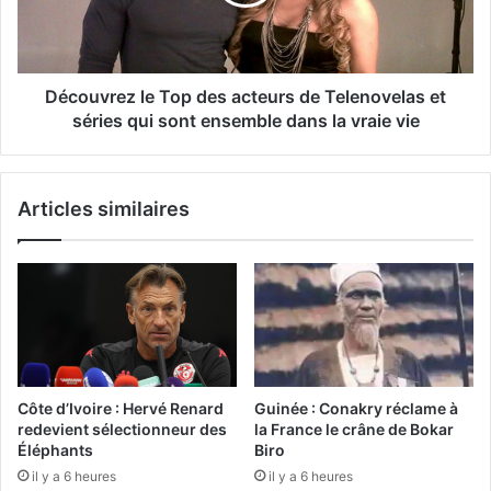
Découvrez le Top des acteurs de Telenovelas et
séries qui sont ensemble dans la vraie vie
Articles similaires
Côte d’Ivoire : Hervé Renard
Guinée : Conakry réclame à
redevient sélectionneur des
la France le crâne de Bokar
Éléphants
Biro
il y a 6 heures
il y a 6 heures