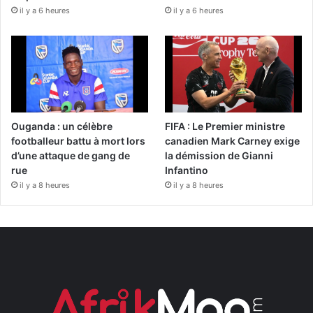
il y a 6 heures
il y a 6 heures
Ouganda : un célèbre
FIFA : Le Premier ministre
footballeur battu à mort lors
canadien Mark Carney exige
d’une attaque de gang de
la démission de Gianni
rue
Infantino
il y a 8 heures
il y a 8 heures