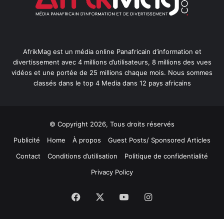
AfrikMag est un média online Panafricain d’information et
divertissement avec 4 millions d’utilisateurs, 8 millions des vues
vidéos et une portée de 25 millions chaque mois. Nous sommes
classés dans le top 4 Media dans 12 pays africains
© Copyright 2026, Tous droits réservés
Publicité
Home
À propos
Guest Posts/ Sponsored Articles
Contact
Conditions d’utilisation
Politique de confidentialité
Privacy Policy
Facebook
X
YouTube
Instagram