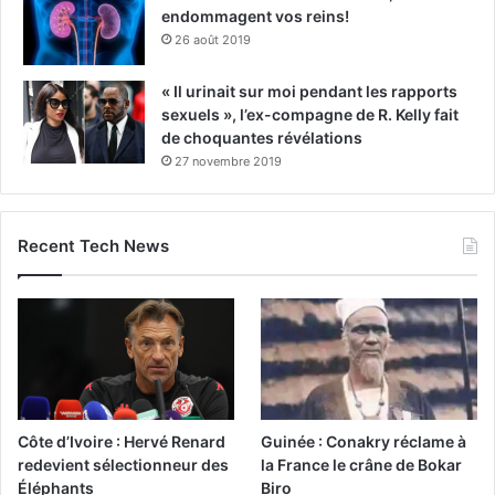
endommagent vos reins!
26 août 2019
« Il urinait sur moi pendant les rapports
sexuels », l’ex-compagne de R. Kelly fait
de choquantes révélations
27 novembre 2019
Recent Tech News
Côte d’Ivoire : Hervé Renard
Guinée : Conakry réclame à
redevient sélectionneur des
la France le crâne de Bokar
Éléphants
Biro