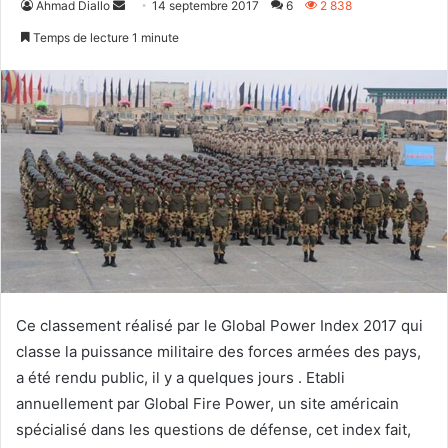
Envoyer
Ahmad Diallo
14 septembre 2017
6
2 838
un
Temps de lecture 1 minute
courriel
Ce classement réalisé par le Global Power Index 2017 qui
classe la puissance militaire des forces armées des pays,
a été rendu public, il y a quelques jours . Etabli
annuellement par Global Fire Power, un site américain
spécialisé dans les questions de défense, cet index fait,