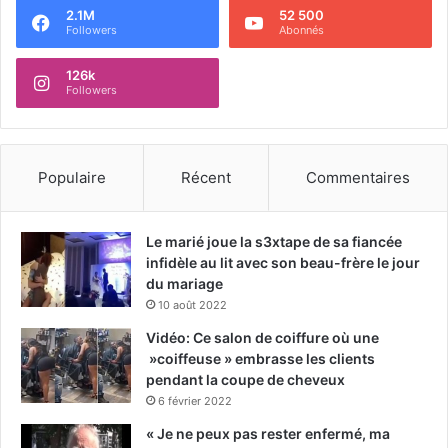
2.1M
52 500
Followers
Abonnés
126k
Followers
Populaire
Récent
Commentaires
Le marié joue la s3xtape de sa fiancée
infidèle au lit avec son beau-frère le jour
du mariage
10 août 2022
Vidéo: Ce salon de coiffure où une
»coiffeuse » embrasse les clients
pendant la coupe de cheveux
6 février 2022
« Je ne peux pas rester enfermé, ma