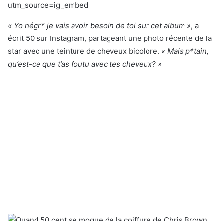
utm_source=ig_embed
« Yo négr* je vais avoir besoin de toi sur cet album »
, a
écrit 50 sur Instagram, partageant une photo récente de la
star avec une teinture de cheveux bicolore.
« Mais p*tain,
qu’est-ce que t’as foutu avec tes cheveux? »