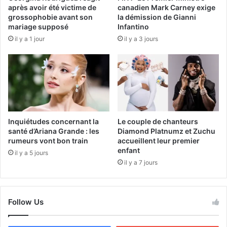
après avoir été victime de
canadien Mark Carney exige
grossophobie avant son
la démission de Gianni
mariage supposé
Infantino
il y a 1 jour
il y a 3 jours
Inquiétudes concernant la
Le couple de chanteurs
santé d’Ariana Grande : les
Diamond Platnumz et Zuchu
rumeurs vont bon train
accueillent leur premier
enfant
il y a 5 jours
il y a 7 jours
Follow Us