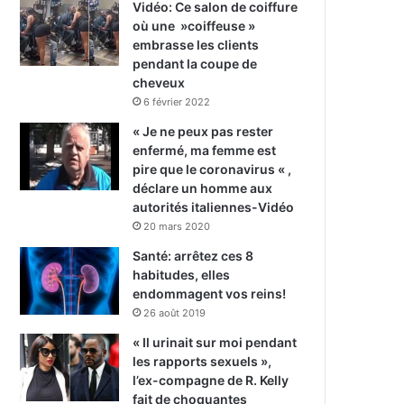
Vidéo: Ce salon de coiffure
où une »coiffeuse »
embrasse les clients
pendant la coupe de
cheveux
6 février 2022
« Je ne peux pas rester
enfermé, ma femme est
pire que le coronavirus « ,
déclare un homme aux
autorités italiennes-Vidéo
20 mars 2020
Santé: arrêtez ces 8
habitudes, elles
endommagent vos reins!
26 août 2019
« Il urinait sur moi pendant
les rapports sexuels »,
l’ex-compagne de R. Kelly
fait de choquantes