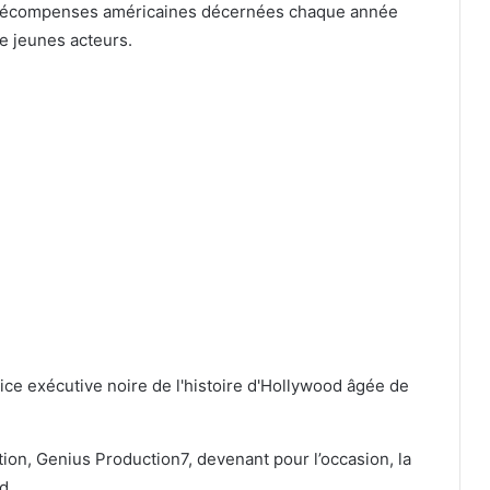
 récompenses américaines décernées chaque année
e jeunes acteurs.
tion, Genius Production7, devenant pour l’occasion, la
d.