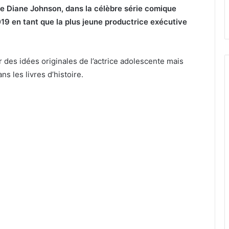
de Diane Johnson, dans la célèbre série comique
2019 en tant que la plus jeune productrice exécutive
ur des idées originales de l’actrice adolescente mais
ns les livres d’histoire.