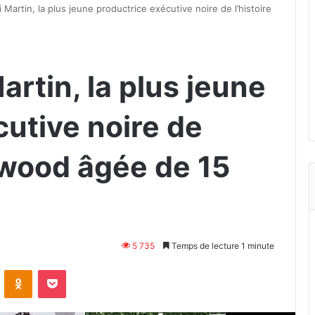
 Martin, la plus jeune productrice exécutive noire de l’histoire
artin, la plus jeune
utive noire de
lywood âgée de 15
5 735
Temps de lecture 1 minute
VKontakte
Odnoklassniki
Pocket