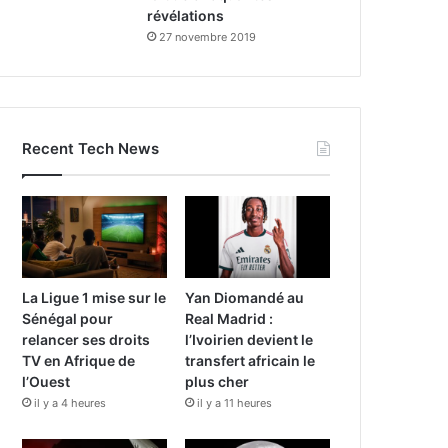
révélations
27 novembre 2019
Recent Tech News
La Ligue 1 mise sur le
Yan Diomandé au
Sénégal pour
Real Madrid :
relancer ses droits
l’Ivoirien devient le
TV en Afrique de
transfert africain le
l’Ouest
plus cher
il y a 4 heures
il y a 11 heures