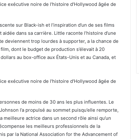
cente sur Black-ish et l’inspiration d’un de ses films
nt aidée dans sa carrière. Little raconte l’histoire d’une
te deviennent trop lourdes à supporter, a la chance de
 film, dont le budget de production s’élevait à 20
e dollars au box-office aux États-Unis et au Canada, et
 personnes de moins de 30 ans les plus influentes. Le
 Johnson l’a propulsé au sommet puisqu’elle remporte,
 meilleure actrice dans un second rôle ainsi qu’un
écompense les meilleurs professionnels de la
is par la National Association for the Advancement of