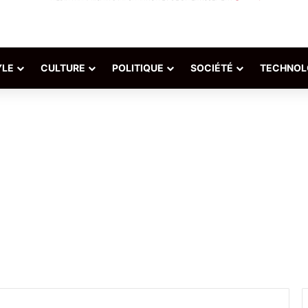
YLE
CULTURE
POLITIQUE
SOCIÉTÉ
TECHNOL