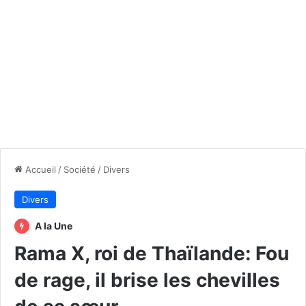
Accueil
/
Société
/
Divers
Divers
A la Une
Rama X, roi de Thaïlande: Fou
de rage, il brise les chevilles