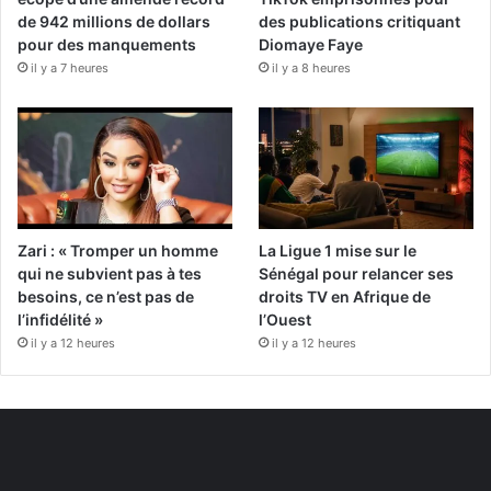
de 942 millions de dollars
des publications critiquant
pour des manquements
Diomaye Faye
il y a 7 heures
il y a 8 heures
Zari : « Tromper un homme
La Ligue 1 mise sur le
qui ne subvient pas à tes
Sénégal pour relancer ses
besoins, ce n’est pas de
droits TV en Afrique de
l’infidélité »
l’Ouest
il y a 12 heures
il y a 12 heures