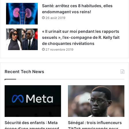
Santé: arrêtez ces 8 habitudes, elles
endommagent vos reins!
26 août 2019
« Il urinait sur moi pendant les rapports
sexuels », l’ex-compagne de R. Kelly fait
de choquantes révélations
27 novembre 2019
Recent Tech News
Sécurité des enfants : Meta
Sénégal : trois influenceurs
écope d’une amende record
TikTok emprisonnés pour