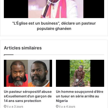
"L'Église est un business", déclare un pasteur
populaire ghanéen
Articles similaires
Un pasteur séropositif abuse
Un homme soupçonné d’être
s€xuellement d’un garçon de
un tueur en série arrête au
14 ans sans protection
Nigeria
il y a 3 jours
il y a 4 jours