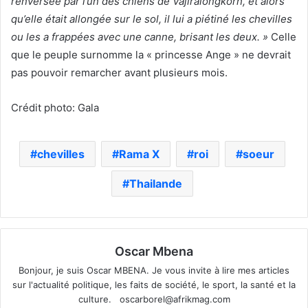
renversée par l’un des chiens de Vajiralongkorn, et alors
qu’elle était allongée sur le sol, il lui a piétiné les chevilles
ou les a frappées avec une canne, brisant les deux. »
Celle
que le peuple surnomme la « princesse Ange » ne devrait
pas pouvoir remarcher avant plusieurs mois.
Crédit photo: Gala
chevilles
Rama X
roi
soeur
Thailande
Oscar Mbena
Bonjour, je suis Oscar MBENA. Je vous invite à lire mes articles
sur l'actualité politique, les faits de société, le sport, la santé et la
culture.
oscarborel@afrikmag.com