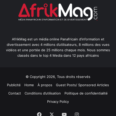
AfrikMag est un média online Panafricain d’information et
divertissement avec 4 millions d’utilisateurs, 8 millions des vues
vidéos et une portée de 25 millions chaque mois. Nous sommes
classés dans le top 4 Media dans 12 pays africains
© Copyright 2026, Tous droits réservés
Publicité
Home
À propos
Guest Posts/ Sponsored Articles
Contact
Conditions d’utilisation
Politique de confidentialité
Privacy Policy
Facebook
X
YouTube
Instagram