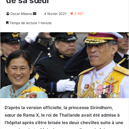
de sa sœur
Envoyer
Oscar Mbena
4 février 2021
3 557
un
Temps de lecture 1 minute
courriel
D’après la version officielle, la princesse Sirindhorn,
sœur de Rama X, le roi de Thaïlande avait été admise à
l’hôpital après s’être brisée les deux chevilles suite à une