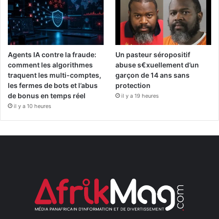
Agents IA contre la fraude:
Un pasteur séropositif
comment les algorithmes
abuse s€xuellement d’un
traquent les multi-comptes,
garçon de 14 ans sans
les fermes de bots et l’abus
protection
de bonus en temps réel
il y a 19 heures
il y a 10 heures