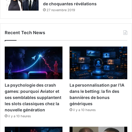
de choquantes révélations
27 novembre 2019
Recent Tech News
La psychologie des crash
La personnalisation par l’IA
games: pourquoi Aviator et
dans le betting: la fin des
ses semblables supplantent
bannières de bonus
les slots classiques chez la
génériques
nouvelle génération
il y a 10 heures
il y a 10 heures