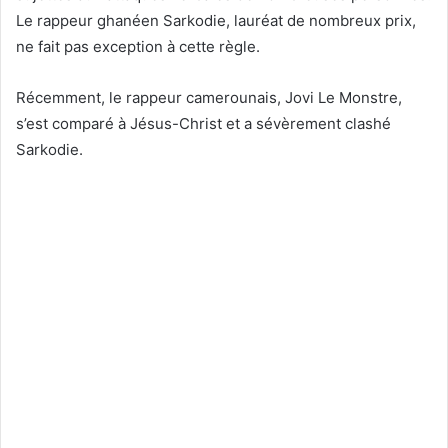
Le rappeur ghanéen Sarkodie, lauréat de nombreux prix,
ne fait pas exception à cette règle.
Récemment, le rappeur camerounais, Jovi Le Monstre,
s’est comparé à Jésus-Christ et a sévèrement clashé
Sarkodie.