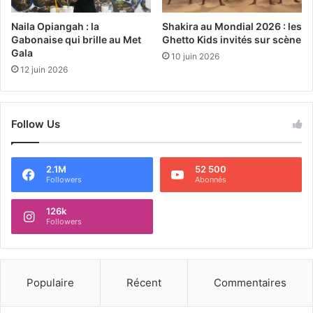
Naila Opiangah : la
Shakira au Mondial 2026 : les
Gabonaise qui brille au Met
Ghetto Kids invités sur scène
Gala
10 juin 2026
12 juin 2026
Follow Us
2.1M
52 500
Followers
Abonnés
126k
Followers
Populaire
Récent
Commentaires