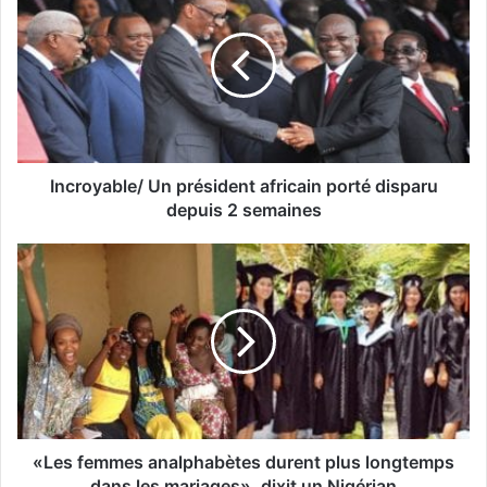
Incroyable/ Un président africain porté disparu
depuis 2 semaines
«Les femmes analphabètes durent plus longtemps
dans les mariages», dixit un Nigérian