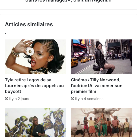
Articles similaires
Tyla retire Lagos de sa
Cinéma : Tilly Norwood,
tournée après des appels au
l’actrice IA, va mener son
boycott
premier film
il y a 2 jours
il y a 4 semaines