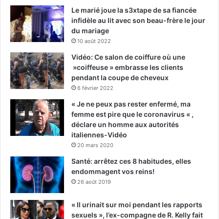
Le marié joue la s3xtape de sa fiancée
infidèle au lit avec son beau-frère le jour
du mariage
10 août 2022
Vidéo: Ce salon de coiffure où une
»coiffeuse » embrasse les clients
pendant la coupe de cheveux
6 février 2022
« Je ne peux pas rester enfermé, ma
femme est pire que le coronavirus « ,
déclare un homme aux autorités
italiennes-Vidéo
20 mars 2020
Santé: arrêtez ces 8 habitudes, elles
endommagent vos reins!
26 août 2019
« Il urinait sur moi pendant les rapports
sexuels », l’ex-compagne de R. Kelly fait