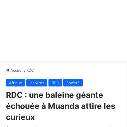
Accueil
/
RDC
Afrique
Insolites
RDC
Société
RDC : une baleine géante
échouée à Muanda attire les
curieux