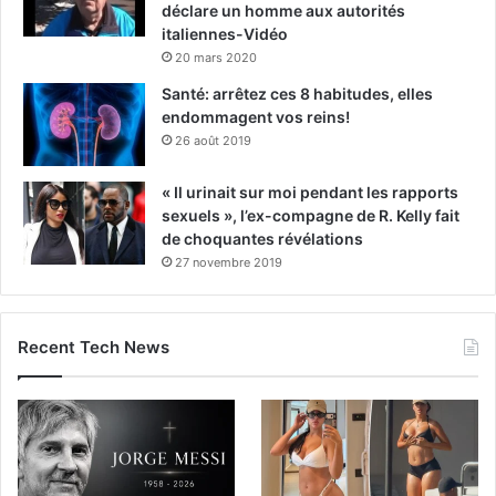
déclare un homme aux autorités
italiennes-Vidéo
20 mars 2020
Santé: arrêtez ces 8 habitudes, elles
endommagent vos reins!
26 août 2019
« Il urinait sur moi pendant les rapports
sexuels », l’ex-compagne de R. Kelly fait
de choquantes révélations
27 novembre 2019
Recent Tech News