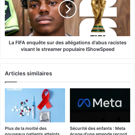
La FIFA enquête sur des allégations d'abus racistes
visant le streamer populaire IShowSpeed
Articles similaires
Plus de la moitié des
Sécurité des enfants : Meta
nouveaux patients atteints
écope d’une amende record