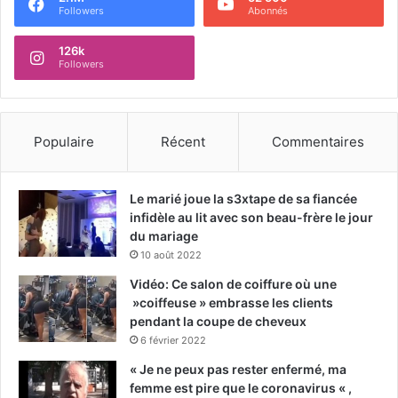
Followers
Abonnés
126k
Followers
Populaire
Récent
Commentaires
Le marié joue la s3xtape de sa fiancée
infidèle au lit avec son beau-frère le jour
du mariage
10 août 2022
Vidéo: Ce salon de coiffure où une
»coiffeuse » embrasse les clients
pendant la coupe de cheveux
6 février 2022
« Je ne peux pas rester enfermé, ma
femme est pire que le coronavirus « ,