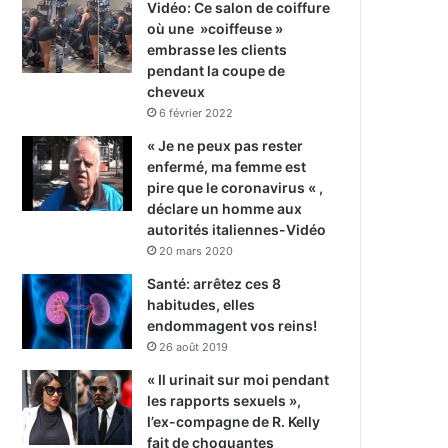
Vidéo: Ce salon de coiffure
où une »coiffeuse »
embrasse les clients
pendant la coupe de
cheveux
6 février 2022
« Je ne peux pas rester
enfermé, ma femme est
pire que le coronavirus « ,
déclare un homme aux
autorités italiennes-Vidéo
20 mars 2020
Santé: arrêtez ces 8
habitudes, elles
endommagent vos reins!
26 août 2019
« Il urinait sur moi pendant
les rapports sexuels »,
l’ex-compagne de R. Kelly
fait de choquantes