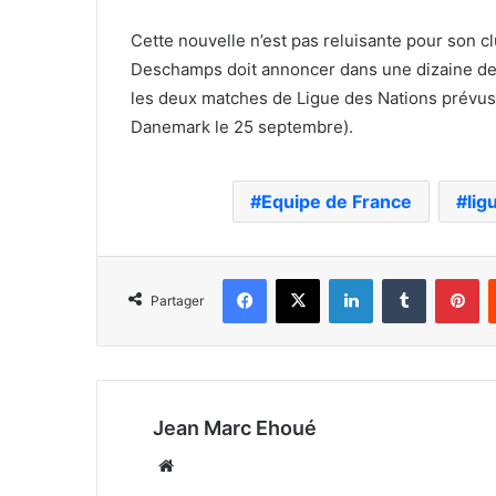
Cette nouvelle n’est pas reluisante pour son cl
Deschamps doit annoncer dans une dizaine de j
les deux matches de Ligue des Nations prévus à
Danemark le 25 septembre).
Equipe de France
lig
Facebook
X
Linkedin
Tumblr
Pi
Partager
Jean Marc Ehoué
Website