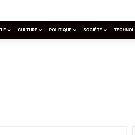
YLE
CULTURE
POLITIQUE
SOCIÉTÉ
TECHNOL