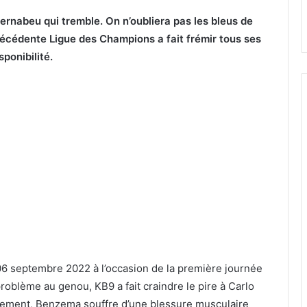
ernabeu qui tremble. On n’oubliera pas les bleus de
récédente Ligue des Champions a fait frémir tous ses
ponibilité.
6 septembre 2022 à l’occasion de la première journée
roblème au genou, KB9 a fait craindre le pire à Carlo
alement, Benzema souffre d’une blessure musculaire