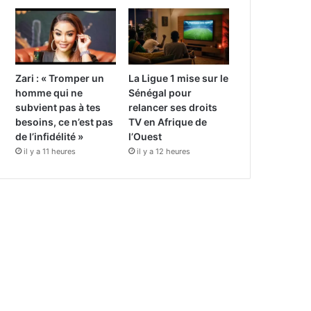
Zari : « Tromper un
La Ligue 1 mise sur le
homme qui ne
Sénégal pour
subvient pas à tes
relancer ses droits
besoins, ce n’est pas
TV en Afrique de
de l’infidélité »
l’Ouest
il y a 11 heures
il y a 12 heures