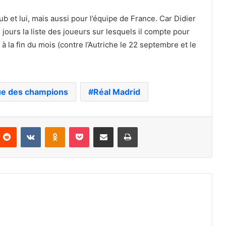
ub et lui, mais aussi pour l’équipe de France. Car Didier
ours la liste des joueurs sur lesquels il compte pour
 la fin du mois (contre l’Autriche le 22 septembre et le
ue des champions
Réal Madrid
nterest
Reddit
VKontakte
Odnoklassniki
Pocket
Partager par email
Imprimer