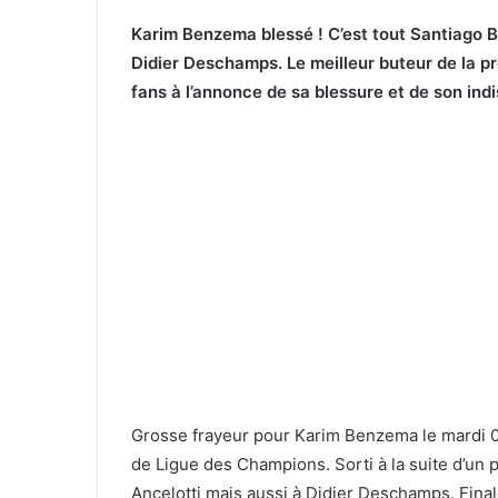
Karim Benzema blessé ! C’est tout Santiago B
Didier Deschamps. Le meilleur buteur de la p
fans à l’annonce de sa blessure et de son indis
Grosse frayeur pour Karim Benzema le mardi 0
de Ligue des Champions. Sorti à la suite d’un p
Ancelotti mais aussi à Didier Deschamps. Fin