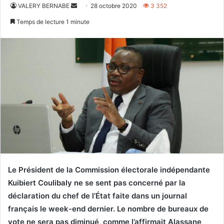
Envoyer
VALERY BERNABE
28 octobre 2020
3 352
un
Temps de lecture 1 minute
courriel
Le Président de la Commission électorale indépendante
Kuibiert Coulibaly ne se sent pas concerné par la
déclaration du chef de l’État faite dans un journal
français le week-end dernier. Le nombre de bureaux de
vote ne sera pas diminué, comme l’affirmait Alassane