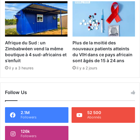
Afrique du Sud : un
Plus de la moitié des
Zimbabwéen vend la même
nouveaux patients atteints
boutique à 4 sud-africains et
du VIH dans ce pays africain
s’enfuit
sont âgés de 15 à 24 ans
il y a 3 heures
il y a 2 jours
Follow Us
2.1M
52 500
Followers
Abonnés
126k
Followers