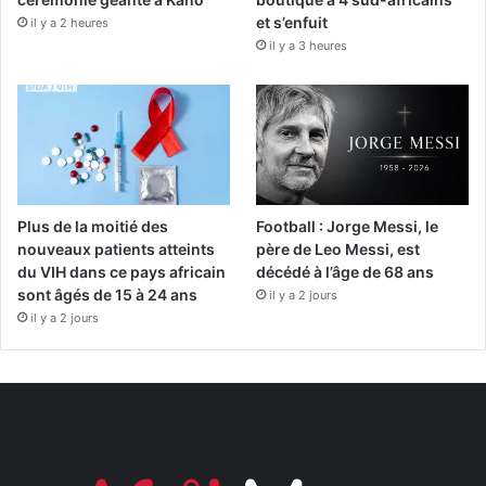
et s’enfuit
il y a 2 heures
il y a 3 heures
Plus de la moitié des
Football : Jorge Messi, le
nouveaux patients atteints
père de Leo Messi, est
du VIH dans ce pays africain
décédé à l’âge de 68 ans
sont âgés de 15 à 24 ans
il y a 2 jours
il y a 2 jours