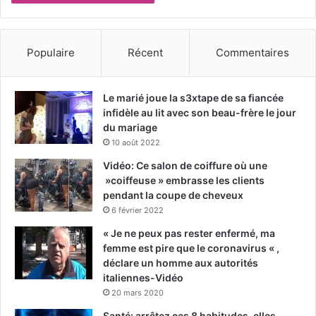
Populaire
Récent
Commentaires
Le marié joue la s3xtape de sa fiancée
infidèle au lit avec son beau-frère le jour
du mariage
10 août 2022
Vidéo: Ce salon de coiffure où une
»coiffeuse » embrasse les clients
pendant la coupe de cheveux
6 février 2022
« Je ne peux pas rester enfermé, ma
femme est pire que le coronavirus « ,
déclare un homme aux autorités
italiennes-Vidéo
20 mars 2020
Santé: arrêtez ces 8 habitudes, elles