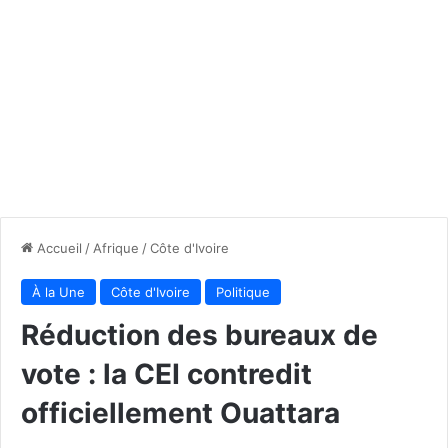
Accueil
/
Afrique
/
Côte d'Ivoire
À la Une
Côte d'Ivoire
Politique
Réduction des bureaux de
vote : la CEI contredit
officiellement Ouattara