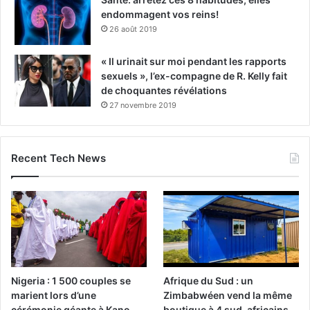
endommagent vos reins!
26 août 2019
« Il urinait sur moi pendant les rapports
sexuels », l’ex-compagne de R. Kelly fait
de choquantes révélations
27 novembre 2019
Recent Tech News
Nigeria : 1 500 couples se
Afrique du Sud : un
marient lors d’une
Zimbabwéen vend la même
cérémonie géante à Kano
boutique à 4 sud-africains