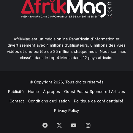
AfrikMag est un média online Panafricain d’information et
divertissement avec 4 millions d’utilisateurs, 8 millions des vues
vidéos et une portée de 25 millions chaque mois. Nous sommes
classés dans le top 4 Media dans 12 pays africains
© Copyright 2026, Tous droits réservés
Publicité
Home
À propos
Guest Posts/ Sponsored Articles
Contact
Conditions d’utilisation
Politique de confidentialité
Privacy Policy
Facebook
X
YouTube
Instagram