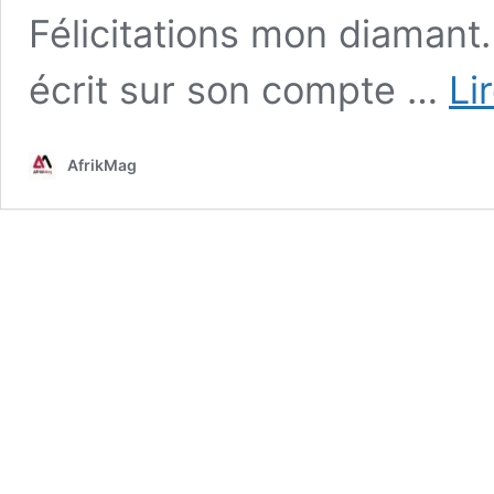
Félicitations mon diamant. 
écrit sur son compte …
Li
AfrikMag