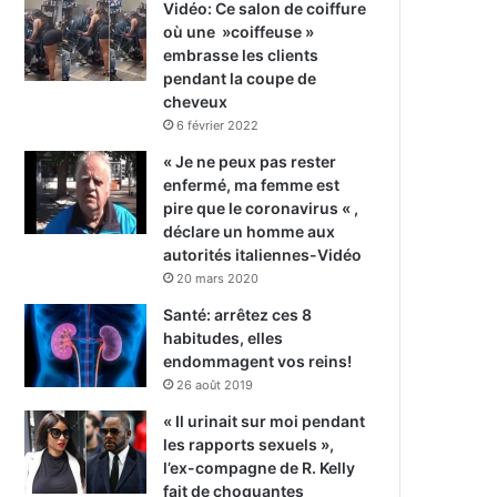
Vidéo: Ce salon de coiffure
où une »coiffeuse »
embrasse les clients
pendant la coupe de
cheveux
6 février 2022
« Je ne peux pas rester
enfermé, ma femme est
pire que le coronavirus « ,
déclare un homme aux
autorités italiennes-Vidéo
20 mars 2020
Santé: arrêtez ces 8
habitudes, elles
endommagent vos reins!
26 août 2019
« Il urinait sur moi pendant
les rapports sexuels »,
l’ex-compagne de R. Kelly
fait de choquantes