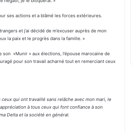
e négatif, je le bloquerai. »
ur ses actions et a blâmé les forces extérieures.
s étrangers et j’ai décidé de m’excuser auprès de mon
ux la paix et le progrès dans la famille. »
de son »Munir » aux élections, l’épouse marocaine de
ncouragé pour son travail acharné tout en remerciant ceux
 ceux qui ont travaillé sans relâche avec mon mari, le
appréciation à tous ceux qui font confiance à son
ma Delta et la société en général.