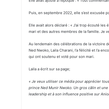
Elle avait ajouté à l’époque : « Tout commentair
Puis, en septembre 2022, elle s’est excusée po
Elle avait alors déclaré : « J’ai trop écouté le
mari et des autres membres de la famille. Je ve
Au lendemain des célébrations de la victoire 
Ned Nwoko, Laila Charani, l’a félicité et l’a e
qui ont soutenu et voté pour son mari.
Laila a écrit sur sa page;
« Je veux utiliser ce média pour apprécier tous
prince Ned Munir Nwoko. Un gros câlin et une 
leadership et à son influence positive sur Anio