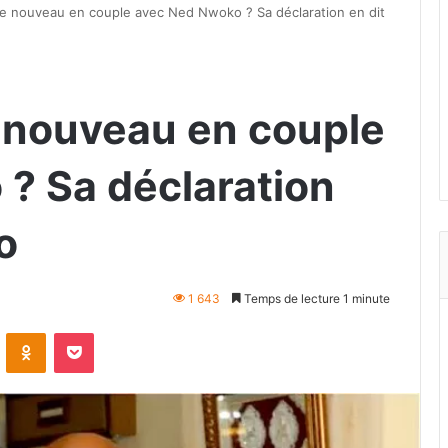
 de nouveau en couple avec Ned Nwoko ? Sa déclaration en dit
e nouveau en couple
? Sa déclaration
o
1 643
Temps de lecture 1 minute
VKontakte
Odnoklassniki
Pocket