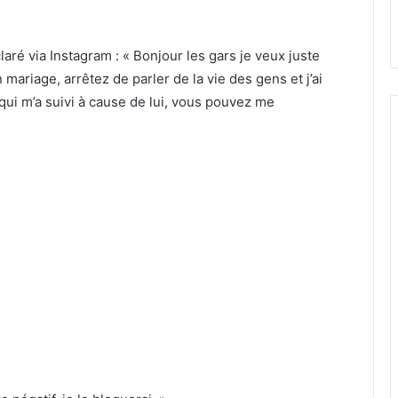
aré via Instagram : « Bonjour les gars je veux juste
mariage, arrêtez de parler de la vie des gens et j’ai
 qui m’a suivi à cause de lui, vous pouvez me