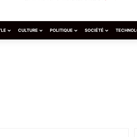
YLE
CULTURE
POLITIQUE
SOCIÉTÉ
TECHNOL