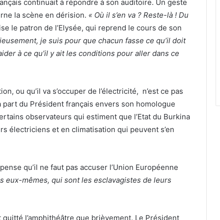
français continuait à répondre à son auditoire. Un geste
rne la scène en dérision.
« Où il s’en va ? Reste-là ! Du
se le patron de l’Elysée, qui reprend le cours de son
ieusement, je suis pour que chacun fasse ce qu’il doit
aider à ce qu’il y ait les conditions pour aller dans ce
ion, ou qu’il va s’occuper de l’électricité, n’est ce pas
la part du Président français envers son homologue
ertains observateurs qui estiment que l’Etat du Burkina
rs électriciens et en climatisation qui peuvent s’en
pense qu’il ne faut pas accuser l’Union Européenne
ins eux-mêmes, qui sont les esclavagistes de leurs
 quitté l’amphithéâtre que brièvement. Le Président