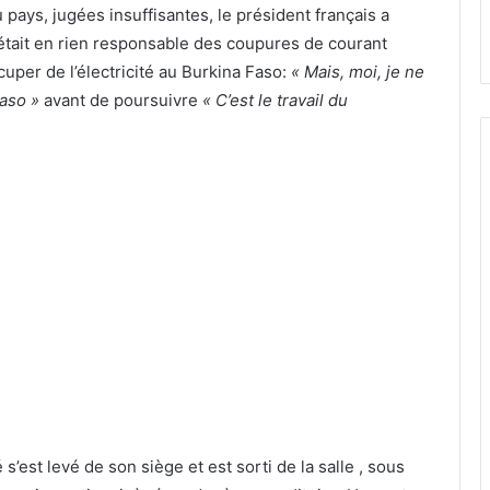
 pays, jugées insuffisantes, le président français a
n’était en rien responsable des coupures de courant
cuper de l’électricité au Burkina Faso:
«
Mais, moi, je ne
Faso »
avant de poursuivre
« C’est le travail du
est levé de son siège et est sorti de la salle , sous