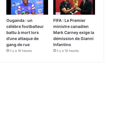
Ouganda : un
FIFA : Le Premier
célèbre footballeur
ministre canadien
battu à mort lors
Mark Carney exige la
d’une attaque de
démission de Gianni
gang de rue
Infantino
il y a 18 heures
il y a 18 heures