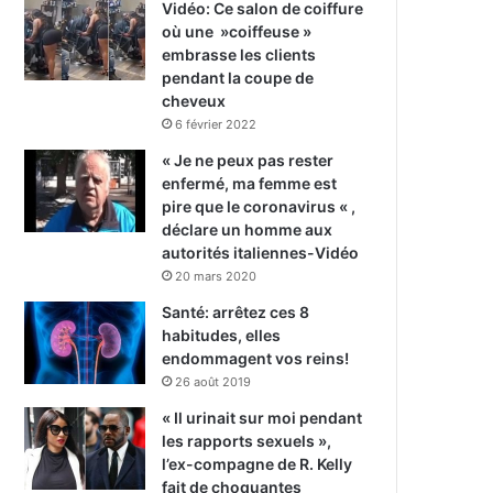
Vidéo: Ce salon de coiffure
où une »coiffeuse »
embrasse les clients
pendant la coupe de
cheveux
6 février 2022
« Je ne peux pas rester
enfermé, ma femme est
pire que le coronavirus « ,
déclare un homme aux
autorités italiennes-Vidéo
20 mars 2020
Santé: arrêtez ces 8
habitudes, elles
endommagent vos reins!
26 août 2019
« Il urinait sur moi pendant
les rapports sexuels »,
l’ex-compagne de R. Kelly
fait de choquantes