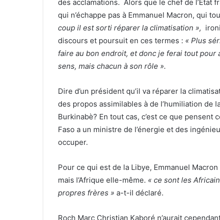
des acclamations.
Alors que le chef de l’Etat 
qui n’échappe pas à Emmanuel Macron, qui tou
coup il est sorti réparer la climatisation »,
ironi
discours et poursuit en ces termes :
« Plus sér
faire au bon endroit, et donc je ferai tout pour 
sens, mais chacun à son rôle ».
Dire d’un président qu’il va réparer la climatisat
des propos assimilables à de l’humiliation de 
Burkinabè? En tout cas, c’est ce que pensent c
Faso a un ministre de l’énergie et des ingénieu
occuper.
Pour ce qui est de la Libye, Emmanuel Macron 
mais l’Afrique elle-même.
« ce sont les Africa
propres frères »
a-t-il déclaré.
Roch Marc Christian Kaboré n’aurait cependant