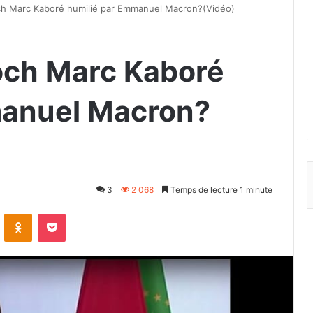
ch Marc Kaboré humilié par Emmanuel Macron?(Vidéo)
och Marc Kaboré
manuel Macron?
3
2 068
Temps de lecture 1 minute
VKontakte
Odnoklassniki
Pocket