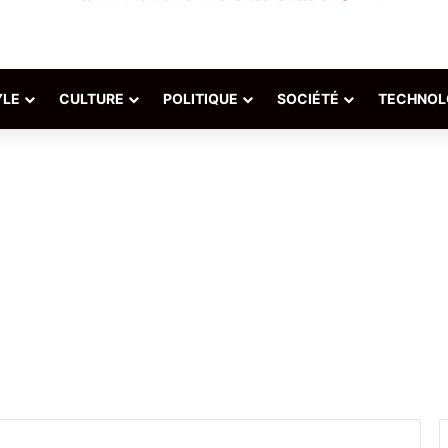
YLE
CULTURE
POLITIQUE
SOCIÉTÉ
TECHNOL