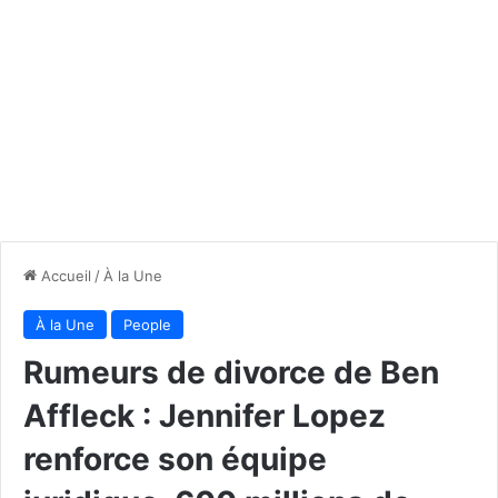
Accueil
/
À la Une
À la Une
People
Rumeurs de divorce de Ben
Affleck : Jennifer Lopez
renforce son équipe