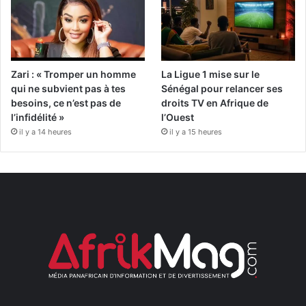
Zari : « Tromper un homme
La Ligue 1 mise sur le
qui ne subvient pas à tes
Sénégal pour relancer ses
besoins, ce n’est pas de
droits TV en Afrique de
l’infidélité »
l’Ouest
il y a 14 heures
il y a 15 heures