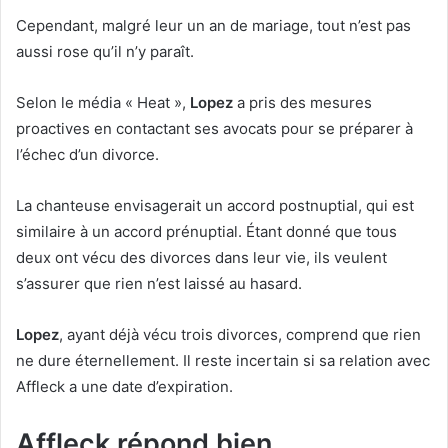
Cependant, malgré leur un an de mariage, tout n’est pas
aussi rose qu’il n’y paraît.
Selon le média « Heat »,
Lopez
a pris des mesures
proactives en contactant ses avocats pour se préparer à
l’échec d’un divorce.
La chanteuse envisagerait un accord postnuptial, qui est
similaire à un accord prénuptial.
Étant donné que tous
deux ont vécu des divorces dans leur vie, ils veulent
s’assurer que rien n’est laissé au hasard.
Lopez
, ayant déjà vécu trois divorces, comprend que rien
ne dure éternellement.
Il reste incertain si sa relation avec
Affleck a une date d’expiration.
Affleck répond bien