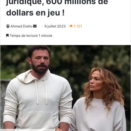
juridique, 600 millions de
dollars en jeu !
Envoyer
Ahmad Diallo
9 juillet 2023
1 101
un
Temps de lecture 1 minute
courriel