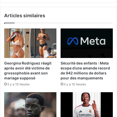
Articles similaires
Georgina Rodriguez réagit
Sécurité des enfants : Meta
après avoir été victime de
écope d’une amende record
grossophobie avant son
de 942 millions de dollars
mariage supposé
pour des manquements
il y a 10 heures
il y a 10 heures