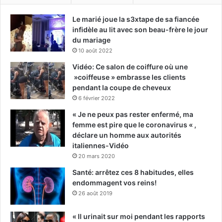
Le marié joue la s3xtape de sa fiancée
infidèle au lit avec son beau-frère le jour
du mariage
10 août 2022
Vidéo: Ce salon de coiffure où une
»coiffeuse » embrasse les clients
pendant la coupe de cheveux
6 février 2022
« Je ne peux pas rester enfermé, ma
femme est pire que le coronavirus « ,
déclare un homme aux autorités
italiennes-Vidéo
20 mars 2020
Santé: arrêtez ces 8 habitudes, elles
endommagent vos reins!
26 août 2019
« Il urinait sur moi pendant les rapports