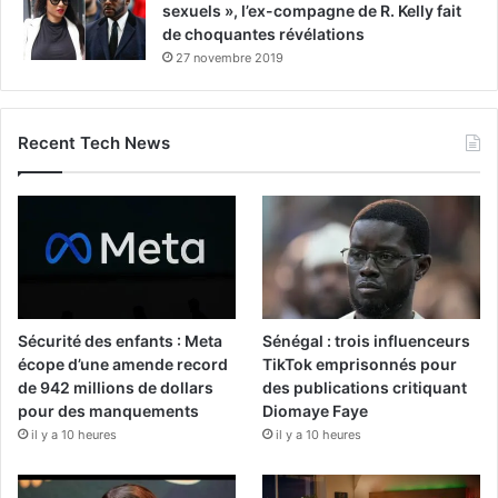
sexuels », l’ex-compagne de R. Kelly fait
de choquantes révélations
27 novembre 2019
Recent Tech News
Sécurité des enfants : Meta
Sénégal : trois influenceurs
écope d’une amende record
TikTok emprisonnés pour
de 942 millions de dollars
des publications critiquant
pour des manquements
Diomaye Faye
il y a 10 heures
il y a 10 heures