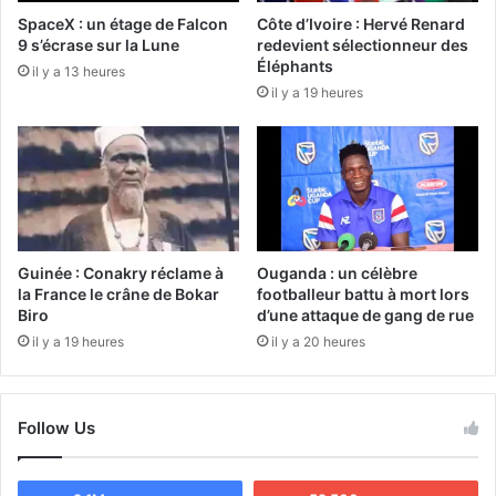
SpaceX : un étage de Falcon
Côte d’Ivoire : Hervé Renard
9 s’écrase sur la Lune
redevient sélectionneur des
Éléphants
il y a 13 heures
il y a 19 heures
Guinée : Conakry réclame à
Ouganda : un célèbre
la France le crâne de Bokar
footballeur battu à mort lors
Biro
d’une attaque de gang de rue
il y a 19 heures
il y a 20 heures
Follow Us