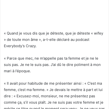
« Quand je vous dis que je déteste, que je déteste « wifey
» de toute mon âme », a-t-elle déclaré au podcast
Everybody’s Crazy.
« Parce que mec, ne m’appelle pas ta femme et je ne le
suis pas. Je ne le suis pas. J’ai dû le dire poliment à mon
mari à l’époque.
« Il avait pour habitude de me présenter ainsi : « C’est ma
femme, c’est ma femme. » Je devais le mettre à part et lui
dire : « Excusez-moi, monsieur, ne me présentez pas
comme ça, s’il vous plaît. Je ne suis pas votre femme et je
mérite ce titre quand le moment sera venu. Je ne veux pas