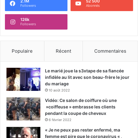
2.1M
52 500
Followers
Abonnés
126k
Followers
Populaire
Récent
Commentaires
Le marié joue la s3xtape de sa fiancée
infidèle au lit avec son beau-frère le jour
du mariage
10 août 2022
Vidéo: Ce salon de coiffure où une
»coiffeuse » embrasse les clients
pendant la coupe de cheveux
6 février 2022
« Je ne peux pas rester enfermé, ma
femme est pire que le coronavirus « ,