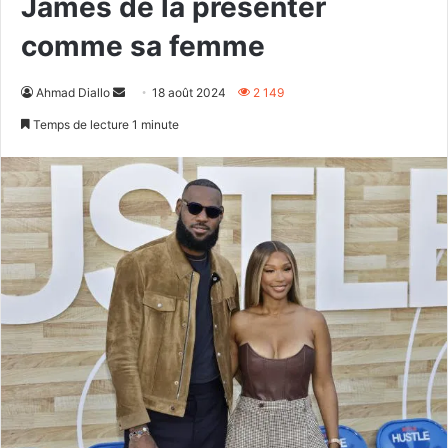
James de la présenter
comme sa femme
Envoyer
Ahmad Diallo
18 août 2024
2 149
un
Temps de lecture 1 minute
courriel