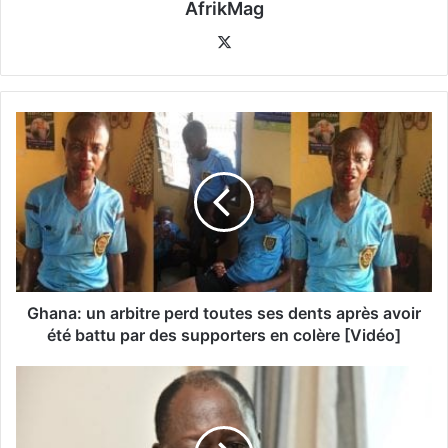
AfrikMag
X
Ghana: un arbitre perd toutes ses dents après avoir
été battu par des supporters en colère [Vidéo]