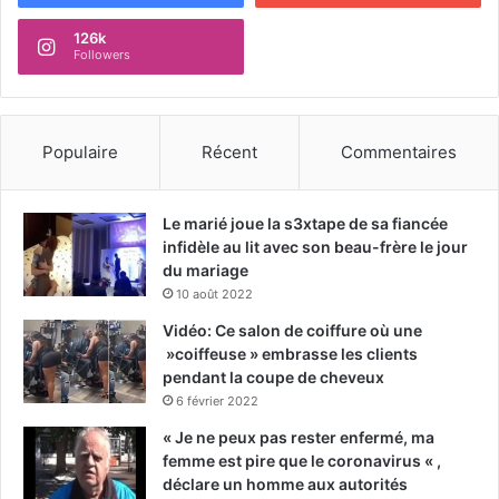
126k
Followers
Populaire
Récent
Commentaires
Le marié joue la s3xtape de sa fiancée
infidèle au lit avec son beau-frère le jour
du mariage
10 août 2022
Vidéo: Ce salon de coiffure où une
»coiffeuse » embrasse les clients
pendant la coupe de cheveux
6 février 2022
« Je ne peux pas rester enfermé, ma
femme est pire que le coronavirus « ,
déclare un homme aux autorités