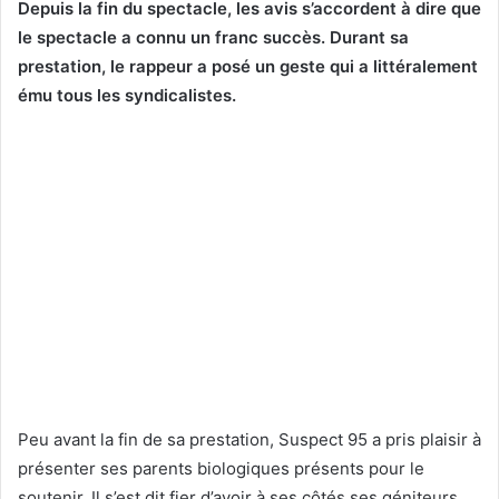
Depuis la fin du spectacle, les avis s’accordent à dire que
le spectacle a connu un franc succès. Durant sa
prestation, le rappeur a posé un geste qui a littéralement
ému tous les syndicalistes.
Peu avant la fin de sa prestation, Suspect 95 a pris plaisir à
présenter ses parents biologiques présents pour le
soutenir. Il s’est dit fier d’avoir à ses côtés ses géniteurs