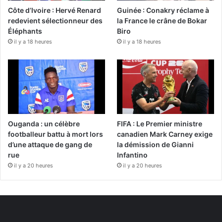
Côte d’Ivoire : Hervé Renard
Guinée : Conakry réclame à
redevient sélectionneur des
la France le crâne de Bokar
Éléphants
Biro
il y a 18 heures
il y a 18 heures
Ouganda : un célèbre
FIFA : Le Premier ministre
footballeur battu à mort lors
canadien Mark Carney exige
d’une attaque de gang de
la démission de Gianni
rue
Infantino
il y a 20 heures
il y a 20 heures