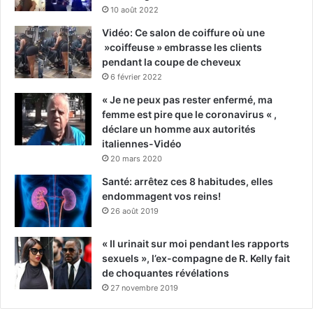
10 août 2022
Vidéo: Ce salon de coiffure où une
»coiffeuse » embrasse les clients
pendant la coupe de cheveux
6 février 2022
« Je ne peux pas rester enfermé, ma
femme est pire que le coronavirus « ,
déclare un homme aux autorités
italiennes-Vidéo
20 mars 2020
Santé: arrêtez ces 8 habitudes, elles
endommagent vos reins!
26 août 2019
« Il urinait sur moi pendant les rapports
sexuels », l’ex-compagne de R. Kelly fait
de choquantes révélations
27 novembre 2019