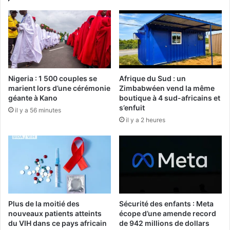
Nigeria : 1 500 couples se
Afrique du Sud : un
marient lors d’une cérémonie
Zimbabwéen vend la même
géante à Kano
boutique à 4 sud-africains et
s’enfuit
il y a 56 minutes
il y a 2 heures
Plus de la moitié des
Sécurité des enfants : Meta
nouveaux patients atteints
écope d’une amende record
du VIH dans ce pays africain
de 942 millions de dollars