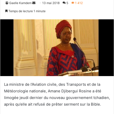
Envoyer
Gaelle Kamdem
13 mai 2018
5
1 412
un
Temps de lecture 1 minute
courriel
La ministre de l’Aviation civile, des Transports et de la
Météorologie nationale, Amane Djibergui Rosine a été
limogée jeudi dernier du nouveau gouvernement tchadien,
après qu’elle ait refusé de prêter serment sur la Bible.