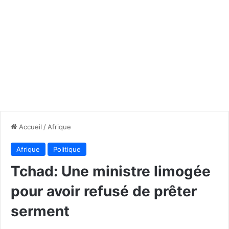
Accueil
/
Afrique
Afrique
Politique
Tchad: Une ministre limogée
pour avoir refusé de prêter
serment