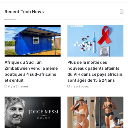
Recent Tech News
Afrique du Sud : un
Plus de la moitié des
Zimbabwéen vend la même
nouveaux patients atteints
boutique à 4 sud-africains
du VIH dans ce pays africain
et s’enfuit
sont âgés de 15 à 24 ans
il y a 2 heures
il y a 2 jours