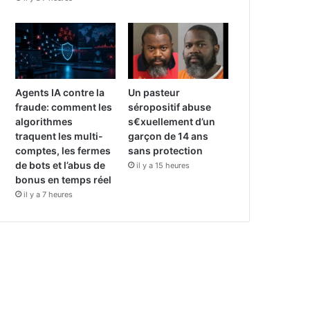
Agents IA contre la
Un pasteur
fraude: comment les
séropositif abuse
algorithmes
s€xuellement d’un
traquent les multi-
garçon de 14 ans
comptes, les fermes
sans protection
de bots et l’abus de
il y a 15 heures
bonus en temps réel
il y a 7 heures