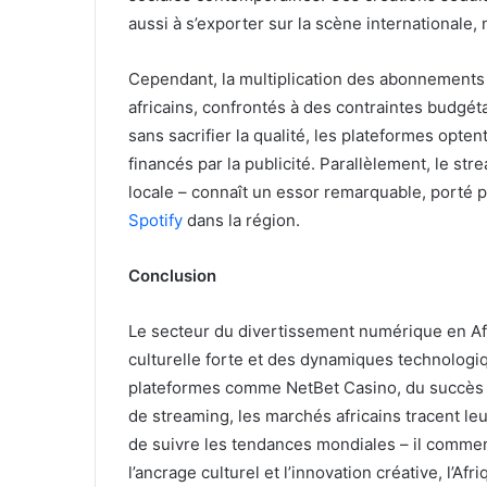
aussi à s’exporter sur la scène internationale, 
Cependant, la multiplication des abonnement
africains, confrontés à des contraintes budgéta
sans sacrifier la qualité, les plateformes opt
financés par la publicité. Parallèlement, le st
locale – connaît un essor remarquable, porté
Spotify
dans la région.
Conclusion
Le secteur du divertissement numérique en Afr
culturelle forte et des dynamiques technologiq
plateformes comme NetBet Casino, du succès de
de streaming, les marchés africains tracent leu
de suivre les tendances mondiales – il commenc
l’ancrage culturel et l’innovation créative, l’Af