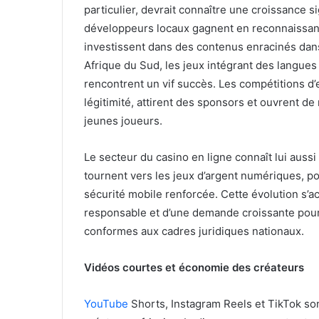
particulier, devrait connaître une croissance s
développeurs locaux gagnent en reconnaissanc
investissent dans des contenus enracinés dans 
Afrique du Sud, les jeux intégrant des langues 
rencontrent un vif succès. Les compétitions d
légitimité, attirent des sponsors et ouvrent d
jeunes joueurs.
Le secteur du casino en ligne connaît lui aussi
tournent vers les jeux d’argent numériques, po
sécurité mobile renforcée. Cette évolution s’a
responsable et d’une demande croissante pour 
conformes aux cadres juridiques nationaux.
Vidéos courtes et économie des créateurs
YouTube
Shorts, Instagram Reels et TikTok so