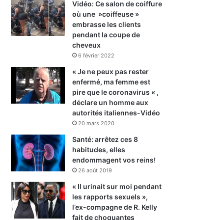
Vidéo: Ce salon de coiffure
où une »coiffeuse »
embrasse les clients
pendant la coupe de
cheveux
6 février 2022
« Je ne peux pas rester
enfermé, ma femme est
pire que le coronavirus « ,
déclare un homme aux
autorités italiennes-Vidéo
20 mars 2020
Santé: arrêtez ces 8
habitudes, elles
endommagent vos reins!
26 août 2019
« Il urinait sur moi pendant
les rapports sexuels »,
l’ex-compagne de R. Kelly
fait de choquantes