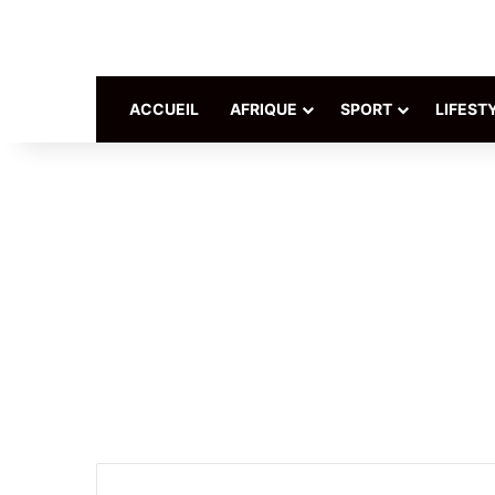
ACCUEIL
AFRIQUE
SPORT
LIFEST