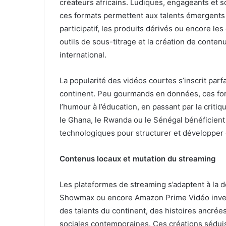
créateurs africains. Ludiques, engageants et s
ces formats permettent aux talents émergents
participatif, les produits dérivés ou encore l
outils de sous-titrage et la création de contenu
international.
La popularité des vidéos courtes s’inscrit par
continent. Peu gourmands en données, ces form
l’humour à l’éducation, en passant par la criti
le Ghana, le Rwanda ou le Sénégal bénéficient 
technologiques pour structurer et développer 
Contenus locaux et mutation du streaming
Les plateformes de streaming s’adaptent à la de
Showmax ou encore Amazon Prime Vidéo investi
des talents du continent, des histoires ancrées
sociales contemporaines. Ces créations sédui