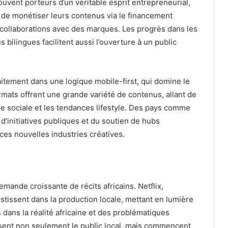
ouvent porteurs d’un véritable esprit entrepreneurial,
 de monétiser leurs contenus via le financement
es collaborations avec des marques. Les progrès dans les
s bilingues facilitent aussi l’ouverture à un public
faitement dans une logique mobile-first, qui domine le
ats offrent une grande variété de contenus, allant de
que sociale et les tendances lifestyle. Des pays comme
d’initiatives publiques et du soutien de hubs
ces nouvelles industries créatives.
mande croissante de récits africains. Netflix,
ssent dans la production locale, mettant en lumière
 dans la réalité africaine et des problématiques
sent non seulement le public local, mais commencent