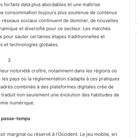
 forfaits data plus abordables et une maîtrise
une consommation toujours plus soutenue de contenus
es réseaux sociaux continuent de dominer, de nouvelles
ynamique et diversifié pour ce secteur. Les marchés
s pour sauter certaines étapes traditionnelles et
s et technologies globales.
3
leur notoriété croître, notamment dans les régions où
s les pays où la réglementation s’adapte à ces pratiques
adrés combinée à des plateformes digitales crée de
traduit non seulement une évolution des habitudes de
nomie numérique.
le passe-temps
sir marginal ou réservé à l’Occident. Le jeu mobile, en