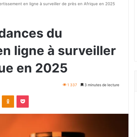
rtissement en ligne à surveiller de près en Afrique en 2025
ndances du
n ligne à surveiller
que en 2025
1 337
3 minutes de lecture
VKontakte
Odnoklassniki
Pocket