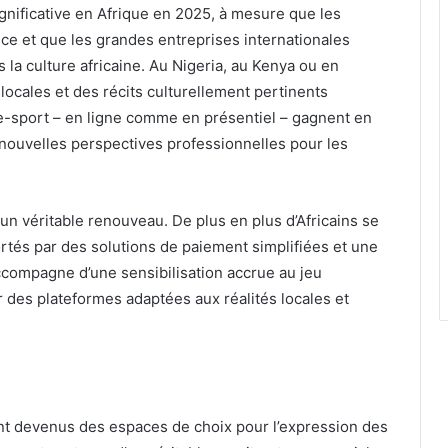
ignificative en Afrique en 2025, à mesure que les
e et que les grandes entreprises internationales
la culture africaine. Au Nigeria, au Kenya ou en
locales et des récits culturellement pertinents
’e-sport – en ligne comme en présentiel – gagnent en
e nouvelles perspectives professionnelles pour les
 un véritable renouveau. De plus en plus d’Africains se
rtés par des solutions de paiement simplifiées et une
ccompagne d’une sensibilisation accrue au jeu
des plateformes adaptées aux réalités locales et
nt devenus des espaces de choix pour l’expression des