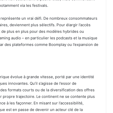
notamment via les festivals.
s représente un vrai défi. De nombreux consommateurs
ires, deviennent plus sélectifs. Pour élargir l’accès
ent de plus en plus pour des modèles hybrides ou
reaming audio – en particulier les podcasts et la musique
 par des plateformes comme Boomplay ou l’expansion de
ique évolue à grande vitesse, porté par une identité
ues innovantes. Qu’il s’agisse de l’essor de
s formats courts ou de la diversification des offres
r propre trajectoire. Le continent ne se contente plus
e à les façonner. En misant sur l’accessibilité,
rique est en passe de devenir un acteur clé de la