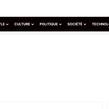
YLE
CULTURE
POLITIQUE
SOCIÉTÉ
TECHNOL