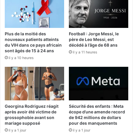
Plus de la moitié des
Football : Jorge Messi, le
nouveaux patients atteints
père de Leo Messi, est
du VIH dans ce pays africain
décédé à l’âge de 68 ans
sont âgés de 15 à 24 ans
il y a 11 heures
il y a 10 heures
Georgina Rodriguez réagit
Sécurité des enfants : Meta
après avoir été victime de
écope d’une amende record
grossophobie avant son
de 942 millions de dollars
mariage supposé
pour des manquements
il y a 1 jour
il y a 1 jour