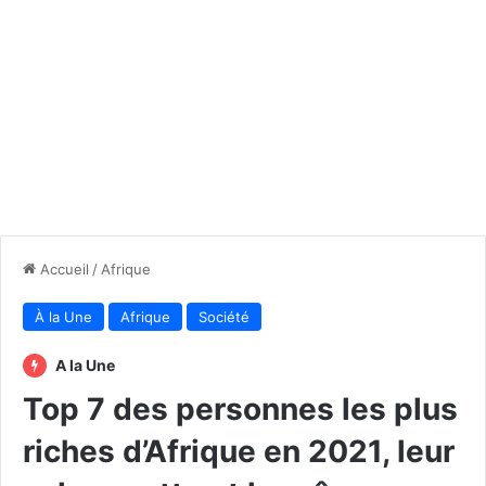
Accueil
/
Afrique
À la Une
Afrique
Société
A la Une
Top 7 des personnes les plus
riches d’Afrique en 2021, leur