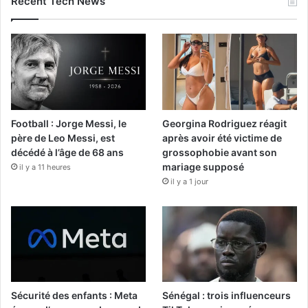
Recent Tech News
Football : Jorge Messi, le
Georgina Rodriguez réagit
père de Leo Messi, est
après avoir été victime de
décédé à l’âge de 68 ans
grossophobie avant son
mariage supposé
il y a 11 heures
il y a 1 jour
Sécurité des enfants : Meta
Sénégal : trois influenceurs