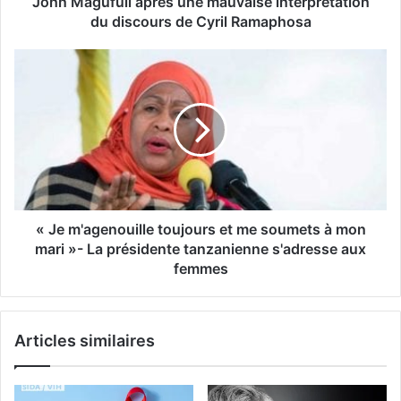
John Magufuli après une mauvaise interprétation
du discours de Cyril Ramaphosa
« Je m'agenouille toujours et me soumets à mon
mari »- La présidente tanzanienne s'adresse aux
femmes
Articles similaires