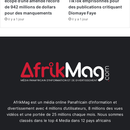
écope d’une amende record
TikTok emprisonnés pour
de 942 millions de dollars
des publications critiquant
pour des manquements
Diomaye Faye
il y a 1 jour
il y a 1 jour
AfrikMag est un média online Panafricain d’information et
divertissement avec 4 millions d’utilisateurs, 8 millions des vues
vidéos et une portée de 25 millions chaque mois. Nous sommes
classés dans le top 4 Media dans 12 pays africains