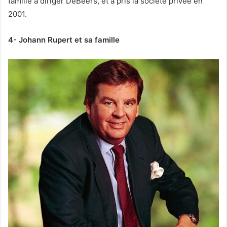
famille à diriger DeBeers, et a pris la société privée en
2001.
4- Johann Rupert et sa famille