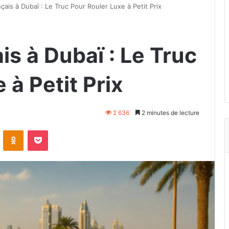
çais à Dubaï : Le Truc Pour Rouler Luxe à Petit Prix
is à Dubaï : Le Truc
 à Petit Prix
2 636
2 minutes de lecture
VKontakte
Odnoklassniki
Pocket