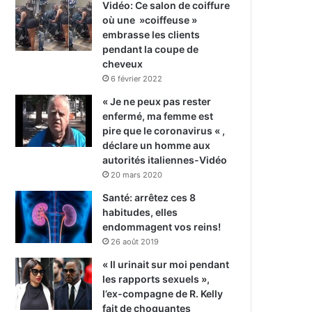
Vidéo: Ce salon de coiffure
où une »coiffeuse »
embrasse les clients
pendant la coupe de
cheveux
6 février 2022
« Je ne peux pas rester
enfermé, ma femme est
pire que le coronavirus « ,
déclare un homme aux
autorités italiennes-Vidéo
20 mars 2020
Santé: arrêtez ces 8
habitudes, elles
endommagent vos reins!
26 août 2019
« Il urinait sur moi pendant
les rapports sexuels »,
l’ex-compagne de R. Kelly
fait de choquantes