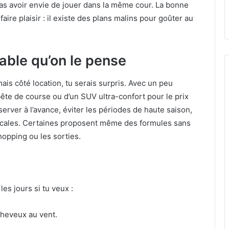
pas avoir envie de jouer dans la même cour. La bonne
aire plaisir : il existe des plans malins pour goûter au
able qu’on le pense
mais côté location, tu serais surpris. Avec un peu
bête de course ou d’un SUV ultra-confort pour le prix
server à l’avance, éviter les périodes de haute saison,
locales. Certaines proposent même des formules sans
hopping ou les sorties.
les jours si tu veux :
cheveux au vent.