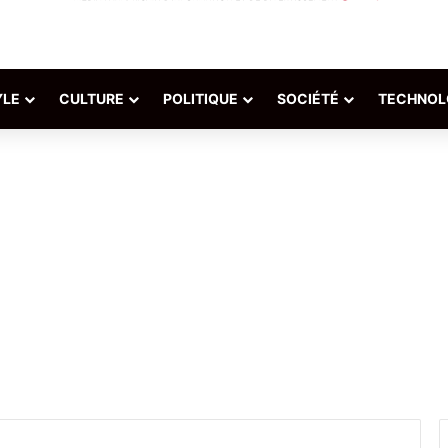
YLE
CULTURE
POLITIQUE
SOCIÉTÉ
TECHNOL