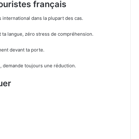
ouristes français
 international dans la plupart des cas.
t ta langue, zéro stress de compréhension.
ement devant ta porte.
rs, demande toujours une réduction.
uer