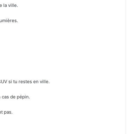
la ville.
lumières.
UV si tu restes en ville.
n cas de pépin.
nt pas.