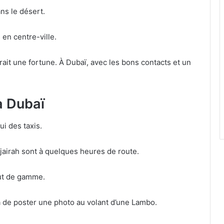
ns le désert.
 en centre-ville.
rait une fortune. À Dubaï, avec les bons contacts et un
à Dubaï
ui des taxis.
ujairah sont à quelques heures de route.
aut de gamme.
 de poster une photo au volant d’une Lambo.