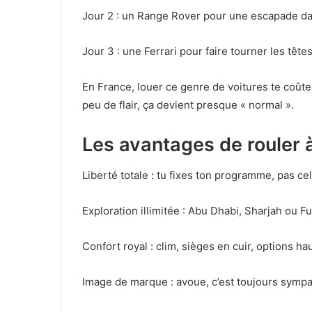
Jour 2 : un Range Rover pour une escapade da
Jour 3 : une Ferrari pour faire tourner les têtes
En France, louer ce genre de voitures te coûte
peu de flair, ça devient presque « normal ».
Les avantages de rouler 
Liberté totale : tu fixes ton programme, pas cel
Exploration illimitée : Abu Dhabi, Sharjah ou F
Confort royal : clim, sièges en cuir, options h
Image de marque : avoue, c’est toujours sympa