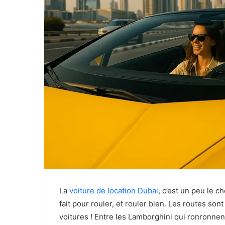
La
voiture de location Dubai
, c’est un peu le c
fait pour rouler, et rouler bien. Les routes son
voitures ! Entre les Lamborghini qui ronronne