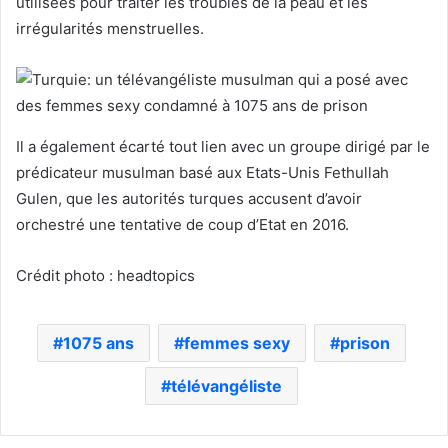
utilisées pour traiter les troubles de la peau et les
irrégularités menstruelles.
Il a également écarté tout lien avec un groupe dirigé par le
prédicateur musulman basé aux Etats-Unis Fethullah
Gulen, que les autorités turques accusent d’avoir
orchestré une tentative de coup d’Etat en 2016.
Crédit photo : headtopics
1075 ans
femmes sexy
prison
télévangéliste