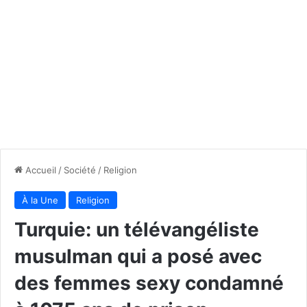
Accueil
/
Société
/
Religion
À la Une
Religion
Turquie: un télévangéliste
musulman qui a posé avec
des femmes sexy condamné