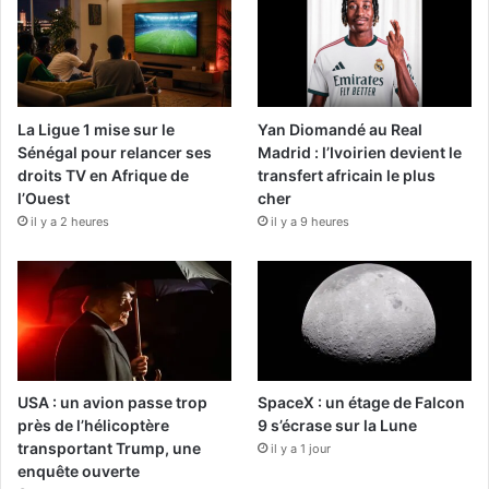
La Ligue 1 mise sur le
Yan Diomandé au Real
Sénégal pour relancer ses
Madrid : l’Ivoirien devient le
droits TV en Afrique de
transfert africain le plus
l’Ouest
cher
il y a 2 heures
il y a 9 heures
USA : un avion passe trop
SpaceX : un étage de Falcon
près de l’hélicoptère
9 s’écrase sur la Lune
transportant Trump, une
il y a 1 jour
enquête ouverte