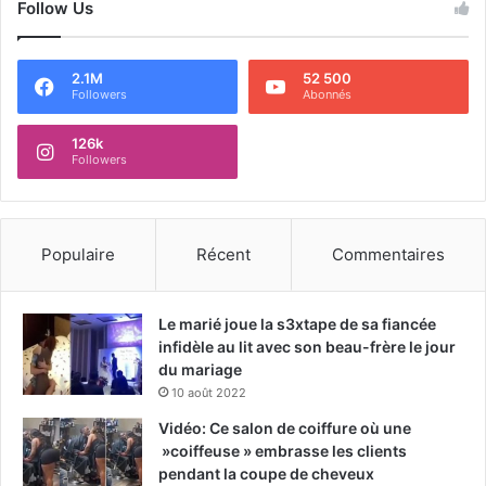
Follow Us
2.1M
52 500
Followers
Abonnés
126k
Followers
Populaire
Récent
Commentaires
Le marié joue la s3xtape de sa fiancée
infidèle au lit avec son beau-frère le jour
du mariage
10 août 2022
Vidéo: Ce salon de coiffure où une
»coiffeuse » embrasse les clients
pendant la coupe de cheveux