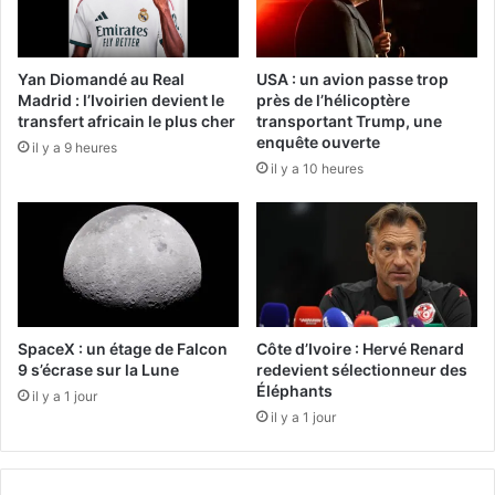
Yan Diomandé au Real
USA : un avion passe trop
Madrid : l’Ivoirien devient le
près de l’hélicoptère
transfert africain le plus cher
transportant Trump, une
enquête ouverte
il y a 9 heures
il y a 10 heures
SpaceX : un étage de Falcon
Côte d’Ivoire : Hervé Renard
9 s’écrase sur la Lune
redevient sélectionneur des
Éléphants
il y a 1 jour
il y a 1 jour