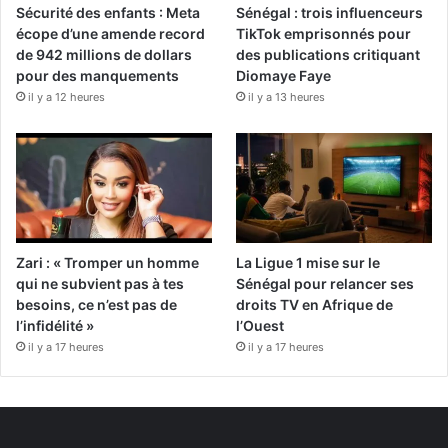
Sécurité des enfants : Meta
Sénégal : trois influenceurs
écope d’une amende record
TikTok emprisonnés pour
de 942 millions de dollars
des publications critiquant
pour des manquements
Diomaye Faye
il y a 12 heures
il y a 13 heures
Zari : « Tromper un homme
La Ligue 1 mise sur le
qui ne subvient pas à tes
Sénégal pour relancer ses
besoins, ce n’est pas de
droits TV en Afrique de
l’infidélité »
l’Ouest
il y a 17 heures
il y a 17 heures