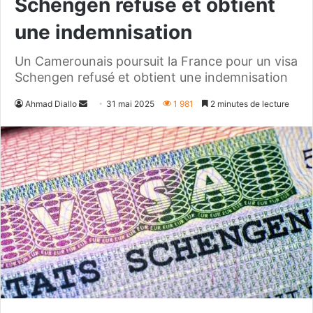
Schengen refusé et obtient
une indemnisation
Un Camerounais poursuit la France pour un visa
Schengen refusé et obtient une indemnisation
Envoyer
Ahmad Diallo
31 mai 2025
1 981
2 minutes de lecture
un
courriel