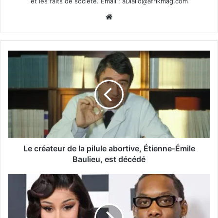
et les faits de société. Email :
aDiallo@afrikmag.com
Website
Le créateur de la pilule abortive, Étienne-Émile
Baulieu, est décédé