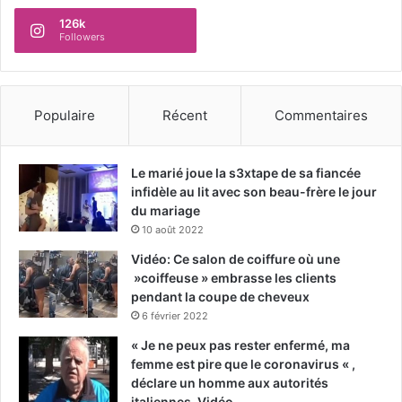
126k
Followers
Populaire
Récent
Commentaires
Le marié joue la s3xtape de sa fiancée
infidèle au lit avec son beau-frère le jour
du mariage
10 août 2022
Vidéo: Ce salon de coiffure où une
»coiffeuse » embrasse les clients
pendant la coupe de cheveux
6 février 2022
« Je ne peux pas rester enfermé, ma
femme est pire que le coronavirus « ,
déclare un homme aux autorités
italiennes-Vidéo