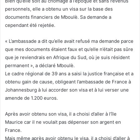
Bien qu’elle soit au chômage à l’époque et sans revenus
personnels, elle a obtenu un visa sur la base des
documents financiers de Mboulè. Sa demande a
cependant été rejetée.
« L’ambassade a dit qu’elle avait refusé ma demande parce
que mes documents étaient faux et qu’elle n’était pas sûre
que je reviendrais en Afrique du Sud, où je suis résident
permanent », a déclaré Mboulè.
Le cadre régional de 39 ans a saisi la justice française et a
obtenu gain de cause, obligeant l’ambassade de France à
Johannesburg à lui accorder son visa et à lui verser une
amende de 1.200 euros.
Après avoir obtenu son visa, il a choisi d’aller à l’île
Maurice car il ne voulait pas dépenser son argent en
France.
Mais même après avoir obtenu le visa, il a choisi d’aller à