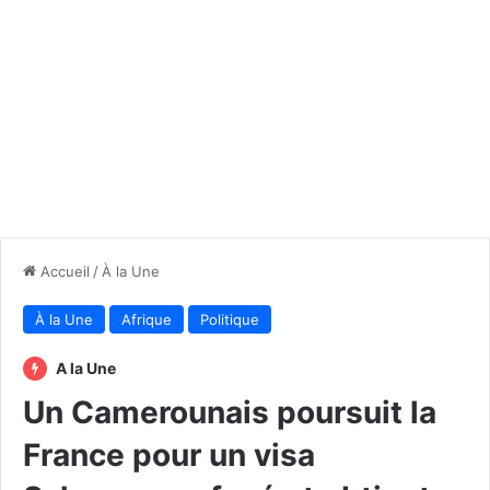
Accueil
/
À la Une
À la Une
Afrique
Politique
A la Une
Un Camerounais poursuit la
France pour un visa