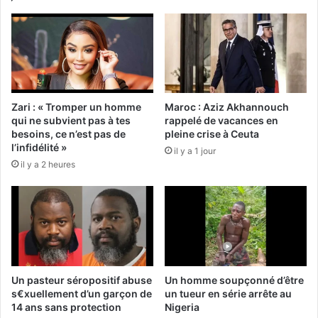
Zari : « Tromper un homme
Maroc : Aziz Akhannouch
qui ne subvient pas à tes
rappelé de vacances en
besoins, ce n’est pas de
pleine crise à Ceuta
l’infidélité »
il y a 1 jour
il y a 2 heures
Un pasteur séropositif abuse
Un homme soupçonné d’être
s€xuellement d’un garçon de
un tueur en série arrête au
14 ans sans protection
Nigeria