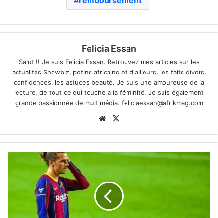
remboursement
Felicia Essan
Salut !! Je suis Felicia Essan. Retrouvez mes articles sur les
actualités Showbiz, potins africains et d'ailleurs, les faits divers,
confidences, les astuces beauté. Je suis une amoureuse de la
lecture, de tout ce qui touche à la féminité. Je suis également
grande passionnée de multimédia.
feliciaessan@afrikmag.com
Website
X