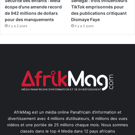
Sécurité des enfants : Meta
Sénégal : trois influenceurs
écope d’une amende record
TikTok emprisonnés pour
de 942 millions de dollars
des publications critiquant
pour des manquements
Diomaye Faye
il y a 2 jours
il y a 2 jours
AfrikMag est un média online Panafricain d’information et
divertissement avec 4 millions d’utilisateurs, 8 millions des vues
vidéos et une portée de 25 millions chaque mois. Nous sommes
classés dans le top 4 Media dans 12 pays africains