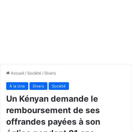
Accueil
/
Société
/
Divers
À la Une
Divers
Société
Un Kényan demande le
remboursement de ses
offrandes payées à son