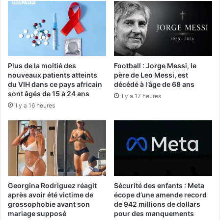
Plus de la moitié des
Football : Jorge Messi, le
nouveaux patients atteints
père de Leo Messi, est
du VIH dans ce pays africain
décédé à l’âge de 68 ans
sont âgés de 15 à 24 ans
il y a 17 heures
il y a 16 heures
Georgina Rodriguez réagit
Sécurité des enfants : Meta
après avoir été victime de
écope d’une amende record
grossophobie avant son
de 942 millions de dollars
mariage supposé
pour des manquements