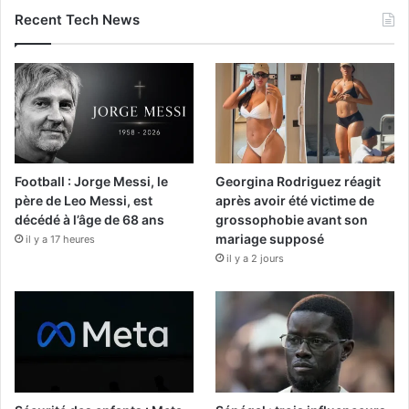
Recent Tech News
Football : Jorge Messi, le
Georgina Rodriguez réagit
père de Leo Messi, est
après avoir été victime de
décédé à l’âge de 68 ans
grossophobie avant son
mariage supposé
il y a 17 heures
il y a 2 jours