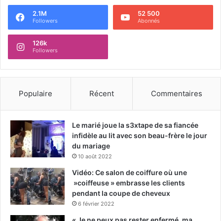
2.1M
52 500
Followers
Abonnés
126k
Followers
Populaire
Récent
Commentaires
Le marié joue la s3xtape de sa fiancée
infidèle au lit avec son beau-frère le jour
du mariage
10 août 2022
Vidéo: Ce salon de coiffure où une
»coiffeuse » embrasse les clients
pendant la coupe de cheveux
6 février 2022
« Je ne peux pas rester enfermé, ma