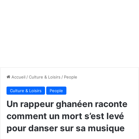
Accueil
/
Culture & Loisirs
/
People
Culture & Loisirs
People
Un rappeur ghanéen raconte
comment un mort s’est levé
pour danser sur sa musique