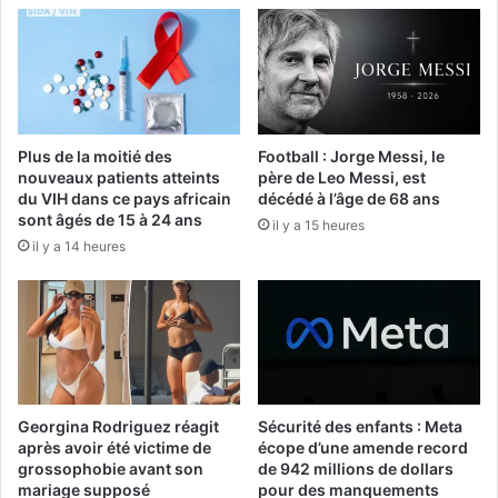
Plus de la moitié des
Football : Jorge Messi, le
nouveaux patients atteints
père de Leo Messi, est
du VIH dans ce pays africain
décédé à l’âge de 68 ans
sont âgés de 15 à 24 ans
il y a 15 heures
il y a 14 heures
Georgina Rodriguez réagit
Sécurité des enfants : Meta
après avoir été victime de
écope d’une amende record
grossophobie avant son
de 942 millions de dollars
mariage supposé
pour des manquements