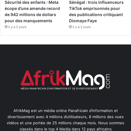
Sécurité des enfants : Meta
Sénégal : trois influenceurs
écope d’une amende record
TikTok emprisonnés pour
de 942 millions de dollars
des publications critiquant
pour des manquements
Diomaye Faye
il y a 2 jours
il y a 2 jours
AfrikMag est un média online Panafricain d’information et
divertissement avec 4 millions d’utilisateurs, 8 millions des vues
vidéos et une portée de 25 millions chaque mois. Nous sommes
classés dans le top 4 Media dans 12 pays africains