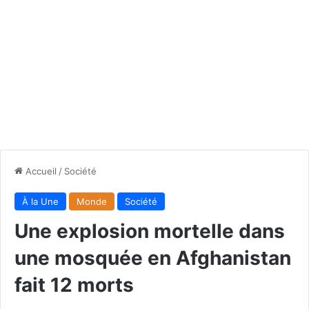
Accueil
/
Société
À la Une
Monde
Société
Une explosion mortelle dans
une mosquée en Afghanistan
fait 12 morts