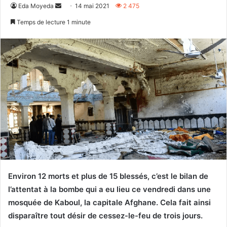
Envoyer
Eda Moyeda
14 mai 2021
2 475
un
Temps de lecture 1 minute
courriel
Environ 12 morts et plus de 15 blessés, c’est le bilan de
l’attentat à la bombe qui a eu lieu ce vendredi dans une
mosquée de Kaboul, la capitale Afghane. Cela fait ainsi
disparaître tout désir de cessez-le-feu de trois jours.