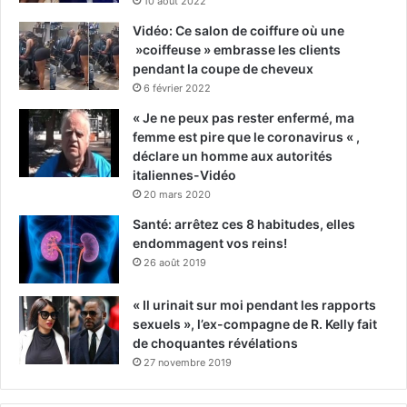
10 août 2022
Vidéo: Ce salon de coiffure où une
»coiffeuse » embrasse les clients
pendant la coupe de cheveux
6 février 2022
« Je ne peux pas rester enfermé, ma
femme est pire que le coronavirus « ,
déclare un homme aux autorités
italiennes-Vidéo
20 mars 2020
Santé: arrêtez ces 8 habitudes, elles
endommagent vos reins!
26 août 2019
« Il urinait sur moi pendant les rapports
sexuels », l’ex-compagne de R. Kelly fait
de choquantes révélations
27 novembre 2019