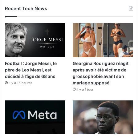
Recent Tech News
Football : Jorge Messi, le
Georgina Rodriguez réagit
père de Leo Messi, est
après avoir été victime de
décédé à l’âge de 68 ans
grossophobie avant son
mariage supposé
il y a 15 heures
il y a 1 jour