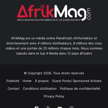
AfrikMag est un média online Panafricain d’information et
divertissement avec 4 millions d’utilisateurs, 8 millions des vues
vidéos et une portée de 25 millions chaque mois. Nous sommes
classés dans le top 4 Media dans 12 pays africains
© Copyright 2026, Tous droits réservés
Publicité
Home
À propos
Guest Posts/ Sponsored Articles
Contact
Conditions d’utilisation
Politique de confidentialité
Privacy Policy
Facebook
X
YouTube
Instagram