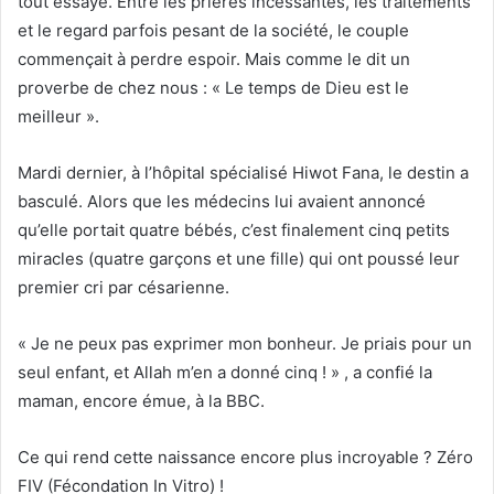
tout essayé. Entre les prières incessantes, les traitements
et le regard parfois pesant de la société, le couple
commençait à perdre espoir. Mais comme le dit un
proverbe de chez nous : « Le temps de Dieu est le
meilleur ».
Mardi dernier, à l’hôpital spécialisé Hiwot Fana, le destin a
basculé. Alors que les médecins lui avaient annoncé
qu’elle portait quatre bébés, c’est finalement cinq petits
miracles (quatre garçons et une fille) qui ont poussé leur
premier cri par césarienne.
« Je ne peux pas exprimer mon bonheur. Je priais pour un
seul enfant, et Allah m’en a donné cinq ! » , a confié la
maman, encore émue, à la BBC.
Ce qui rend cette naissance encore plus incroyable ? Zéro
FIV (Fécondation In Vitro) !