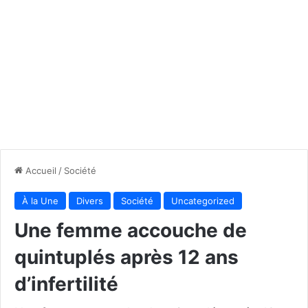
Accueil
/
Société
À la Une
Divers
Société
Uncategorized
Une femme accouche de
quintuplés après 12 ans
d’infertilité