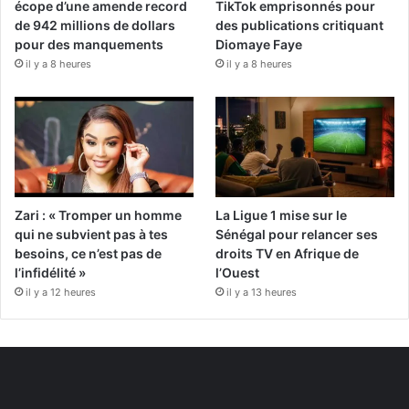
écope d’une amende record
TikTok emprisonnés pour
de 942 millions de dollars
des publications critiquant
pour des manquements
Diomaye Faye
il y a 8 heures
il y a 8 heures
Zari : « Tromper un homme
La Ligue 1 mise sur le
qui ne subvient pas à tes
Sénégal pour relancer ses
besoins, ce n’est pas de
droits TV en Afrique de
l’infidélité »
l’Ouest
il y a 12 heures
il y a 13 heures