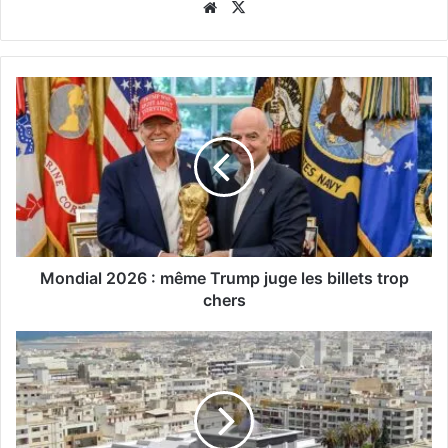
Website
X
Mondial 2026 : même Trump juge les billets trop
chers