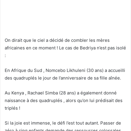
On dirait que le ciel a décidé de combler les mères
africaines en ce moment ! Le cas de Bedriya n’est pas isolé
:
En Afrique du Sud , Nomcebo Likhuleni (30 ans) a accueilli
des quadruplés le jour de l’anniversaire de sa fille aînée.
Au Kenya , Rachael Simba (28 ans) a également donné
naissance à des quadruplés , alors qu’on lui prédisait des
triplés !
Si la joie est immense, le défi l’est tout autant. Passer de
zéro à cinq enfants demande des ressources colossales.