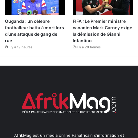
Ouganda : un célèbre
FIFA : Le Premier ministre
footballeur battu à mort lors
canadien Mark Carney exige
d’une attaque de gang de
la démission de Gianni
rue
Infantino
il y a 19 heures
il y a 20 heures
AfrikMag est un média online Panafricain d’information et