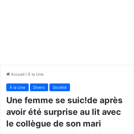
Accueil
/
À la Une
À la Une
Divers
Société
Une femme se suic!de après
avoir été surprise au lit avec
le collègue de son mari