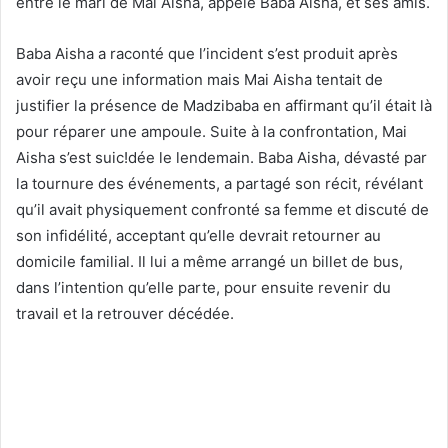
entre le mari de Mai Aisha, appelé Baba Aisha, et ses amis.
Baba Aisha a raconté que l’incident s’est produit après
avoir reçu une information mais Mai Aisha tentait de
justifier la présence de Madzibaba en affirmant qu’il était là
pour réparer une ampoule. Suite à la confrontation, Mai
Aisha s’est suic!dée le lendemain. Baba Aisha, dévasté par
la tournure des événements, a partagé son récit, révélant
qu’il avait physiquement confronté sa femme et discuté de
son infidélité, acceptant qu’elle devrait retourner au
domicile familial. Il lui a même arrangé un billet de bus,
dans l’intention qu’elle parte, pour ensuite revenir du
travail et la retrouver décédée.