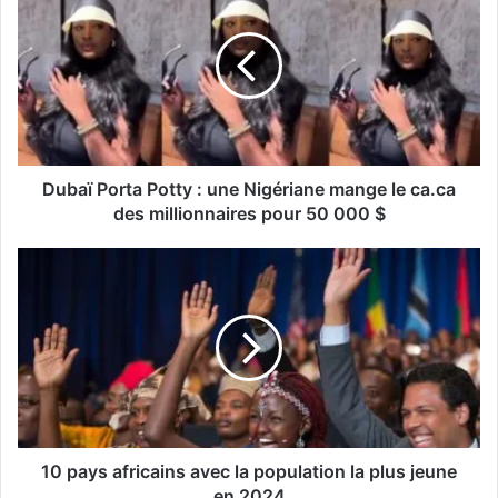
Dubaï Porta Potty : une Nigériane mange le ca.ca
des millionnaires pour 50 000 $
10 pays africains avec la population la plus jeune
en 2024