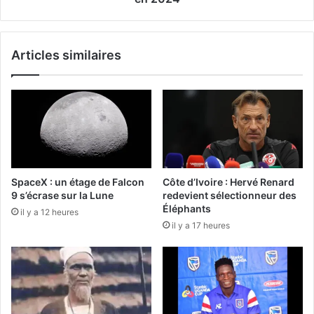
Articles similaires
SpaceX : un étage de Falcon
Côte d’Ivoire : Hervé Renard
9 s’écrase sur la Lune
redevient sélectionneur des
Éléphants
il y a 12 heures
il y a 17 heures