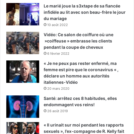
Le marié joue la s3xtape de sa fiancée
infidèle au lit avec son beau-frère le jour
du mariage
10 août 2022
Vidéo: Ce salon de coiffure où une
»coiffeuse » embrasse les clients
pendant la coupe de cheveux
6 février 2022
« Je ne peux pas rester enfermé, ma
femme est pire que le coronavirus « ,
déclare un homme aux autorités
italiennes-Vidéo
20 mars 2020
Santé: arrêtez ces 8 habitudes, elles
endommagent vos reins!
26 août 2019
« Il urinait sur moi pendant les rapports
sexuels », l’ex-compagne de R. Kelly fait