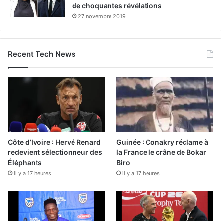
de choquantes révélations
27 novembre 2019
Recent Tech News
Côte d’Ivoire : Hervé Renard
Guinée : Conakry réclame à
redevient sélectionneur des
la France le crâne de Bokar
Éléphants
Biro
il y a 17 heures
il y a 17 heures