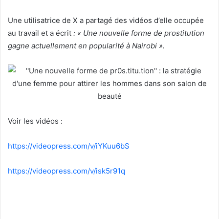
Une utilisatrice de X a partagé des vidéos d’elle occupée
au travail et a écrit
: « Une nouvelle forme de prostitution
gagne actuellement en popularité à Nairobi ».
Voir les vidéos :
https://videopress.com/v/iYKuu6bS
https://videopress.com/v/isk5r91q