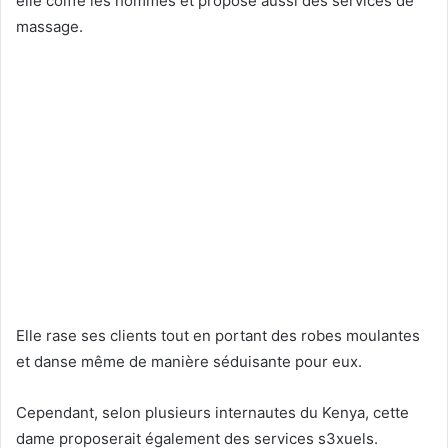
elle coiffe les hommes et propose aussi des services de
massage.
Elle rase ses clients tout en portant des robes moulantes
et danse même de manière séduisante pour eux.
Cependant, selon plusieurs internautes du Kenya, cette
dame proposerait également des services s3xuels.