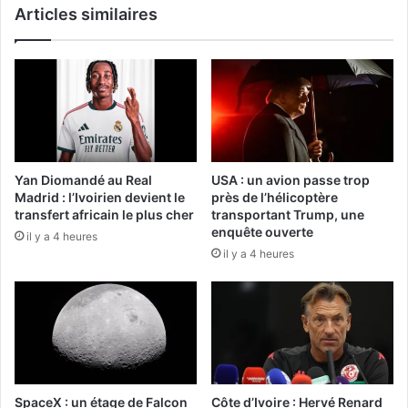
Articles similaires
Yan Diomandé au Real
USA : un avion passe trop
Madrid : l’Ivoirien devient le
près de l’hélicoptère
transfert africain le plus cher
transportant Trump, une
enquête ouverte
il y a 4 heures
il y a 4 heures
SpaceX : un étage de Falcon
Côte d’Ivoire : Hervé Renard