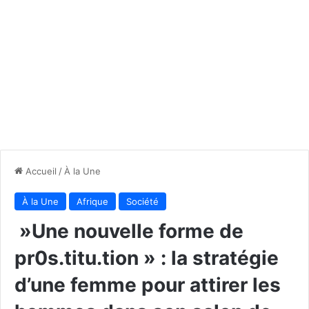
Accueil
/
À la Une
À la Une
Afrique
Société
»Une nouvelle forme de
pr0s.titu.tion » : la stratégie
d’une femme pour attirer les