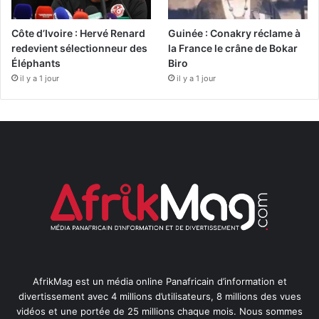
Côte d’Ivoire : Hervé Renard
Guinée : Conakry réclame à
redevient sélectionneur des
la France le crâne de Bokar
Éléphants
Biro
il y a 1 jour
il y a 1 jour
AfrikMag est un média online Panafricain d’information et
divertissement avec 4 millions d’utilisateurs, 8 millions des vues
vidéos et une portée de 25 millions chaque mois. Nous sommes