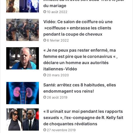
du mariage
10 août 2022
Vidéo: Ce salon de coiffure où une
»coiffeuse » embrasse les clients
pendant la coupe de cheveux
6 février 2022
« Je ne peux pas rester enfermé, ma
femme est pire que le coronavirus « ,
déclare un homme aux autorités
italiennes-Vidéo
20 mars 2020
Santé: arrêtez ces 8 habitudes, elles
endommagent vos reins!
26 août 2019
« Il urinait sur moi pendant les rapports
sexuels », l’ex-compagne de R. Kelly fait
de choquantes révélations
27 novembre 2019