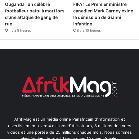
Ouganda : un célèbre
FIFA : Le Premier ministre
footballeur battu à mort lors
canadien Mark Carney exige
d’une attaque de gang de
la démission de Gianni
rue
Infantino
il y a 9 heures
il y a 10 heures
AfrikMag est un média online Panafricain d’information et
divertissement avec 4 millions d’utilisateurs, 8 millions des vues
vidéos et une portée de 25 millions chaque mois. Nous sommes
classés dans le top 4 Media dans 12 pays africains