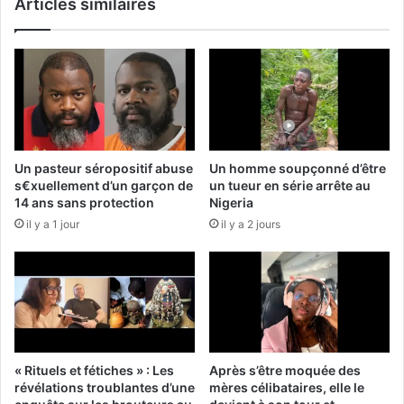
Articles similaires
Un pasteur séropositif abuse
Un homme soupçonné d’être
s€xuellement d’un garçon de
un tueur en série arrête au
14 ans sans protection
Nigeria
il y a 1 jour
il y a 2 jours
« Rituels et fétiches » : Les
Après s’être moquée des
révélations troublantes d’une
mères célibataires, elle le