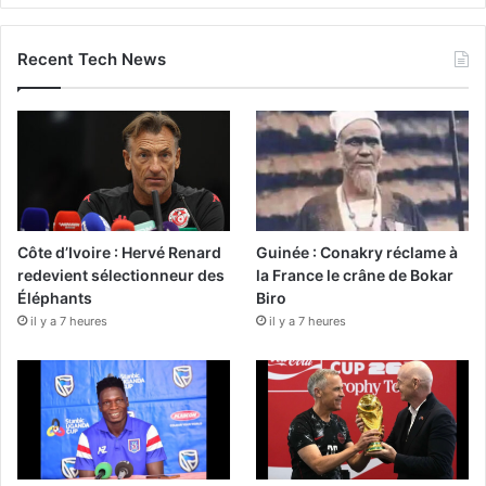
Recent Tech News
Côte d’Ivoire : Hervé Renard
Guinée : Conakry réclame à
redevient sélectionneur des
la France le crâne de Bokar
Éléphants
Biro
il y a 7 heures
il y a 7 heures