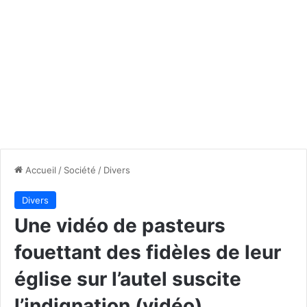
Accueil
/
Société
/
Divers
Divers
Une vidéo de pasteurs
fouettant des fidèles de leur
église sur l’autel suscite
l’indignation (vidéo)