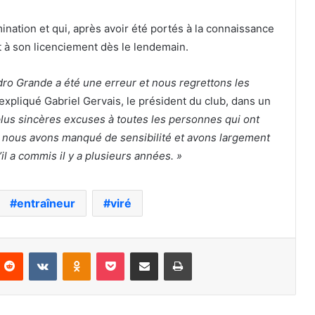
ination et qui, après avoir été portés à la connaissance
it à son licenciement dès le lendemain.
o Grande a été une erreur et nous regrettons les
 expliqué Gabriel Gervais, le président du club, dans un
lus sincères excuses à toutes les personnes qui ont
 nous avons manqué de sensibilité et avons largement
l a commis il y a plusieurs années. »
entraîneur
viré
nterest
Reddit
VKontakte
Odnoklassniki
Pocket
Partager par email
Imprimer