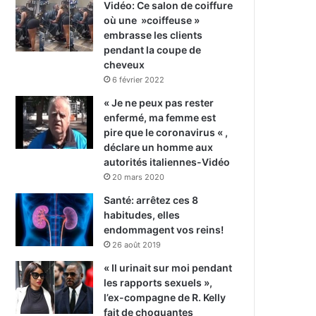
Vidéo: Ce salon de coiffure
où une »coiffeuse »
embrasse les clients
pendant la coupe de
cheveux
6 février 2022
« Je ne peux pas rester
enfermé, ma femme est
pire que le coronavirus « ,
déclare un homme aux
autorités italiennes-Vidéo
20 mars 2020
Santé: arrêtez ces 8
habitudes, elles
endommagent vos reins!
26 août 2019
« Il urinait sur moi pendant
les rapports sexuels »,
l’ex-compagne de R. Kelly
fait de choquantes