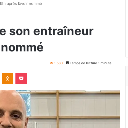
15h après l’avoir nommé
e son entraîneur
ir nommé
1 580
Temps de lecture 1 minute
VKontakte
Odnoklassniki
Pocket