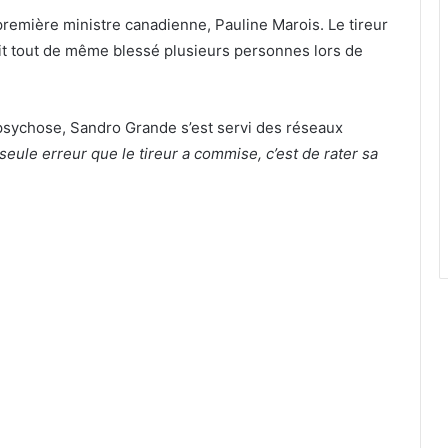
a première ministre canadienne, Pauline Marois. Le tireur
vait tout de même blessé plusieurs personnes lors de
 psychose, Sandro Grande s’est servi des réseaux
seule erreur que le tireur a commise, c’est de rater sa