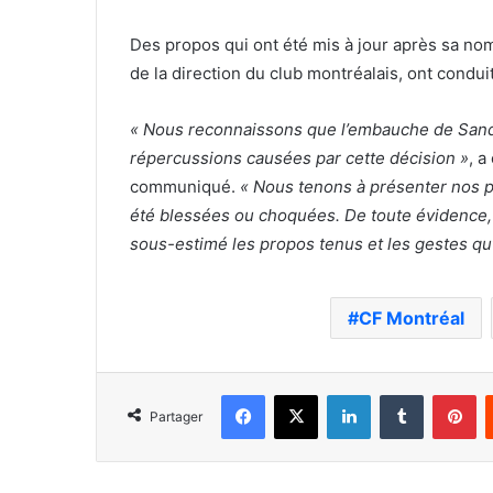
Des propos qui ont été mis à jour après sa nom
de la direction du club montréalais, ont condu
« Nous reconnaissons que l’embauche de Sandr
répercussions causées par cette décision »
, a
communiqué.
« Nous tenons à présenter nos p
été blessées ou choquées. De toute évidence,
sous-estimé les propos tenus et les gestes qu’i
CF Montréal
Facebook
X
Linkedin
Tumblr
Pi
Partager