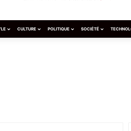
YLE
CULTURE
POLITIQUE
SOCIÉTÉ
TECHNOL