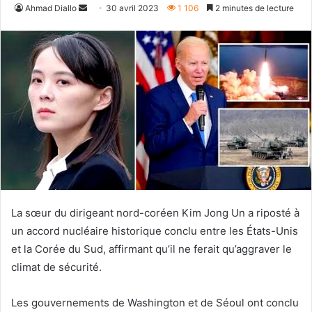
Envoyer
Ahmad Diallo
30 avril 2023
1 106
2 minutes de lecture
un
courriel
La sœur du dirigeant nord-coréen Kim Jong Un a riposté à
un accord nucléaire historique conclu entre les États-Unis
et la Corée du Sud, affirmant qu’il ne ferait qu’aggraver le
climat de sécurité.
Les gouvernements de Washington et de Séoul ont conclu