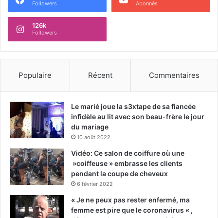
Followers
Abonnés
126k
Followers
Populaire
Récent
Commentaires
Le marié joue la s3xtape de sa fiancée
infidèle au lit avec son beau-frère le jour
du mariage
10 août 2022
Vidéo: Ce salon de coiffure où une
»coiffeuse » embrasse les clients
pendant la coupe de cheveux
6 février 2022
« Je ne peux pas rester enfermé, ma
femme est pire que le coronavirus « ,