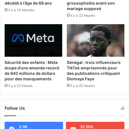
décédé à l’âge de 68 ans
grossophobie avant son
mariage supposé
il y a 14 minutes
il y a 22 heures
Sécurité des enfants : Meta
Sénégal : trois influenceurs
écope d’une amende record
TikTok emprisonnés pour
de 942 millions de dollars
des publications critiquant
pour des manquements
Diomaye Faye
il y a 22 heures
il y a 22 heures
Follow Us
2.1M
52 500