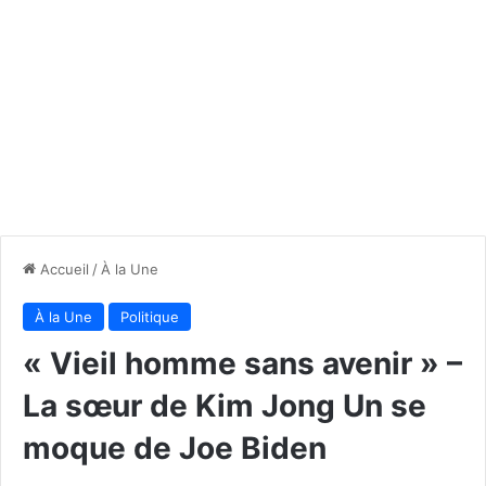
Accueil
/
À la Une
À la Une
Politique
« Vieil homme sans avenir » –
La sœur de Kim Jong Un se
moque de Joe Biden