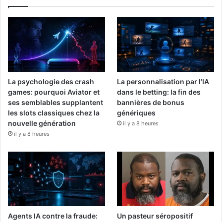
La psychologie des crash
La personnalisation par l’IA
games: pourquoi Aviator et
dans le betting: la fin des
ses semblables supplantent
bannières de bonus
les slots classiques chez la
génériques
nouvelle génération
il y a 8 heures
il y a 8 heures
Agents IA contre la fraude:
Un pasteur séropositif