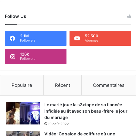
Follow Us
2.1M
52 500
Followers
Abonnés
126k
Followers
Populaire
Récent
Commentaires
Le marié joue la s3xtape de sa fiancée
infidèle au lit avec son beau-frère le jour
du mariage
10 août 2022
Vidéo: Ce salon de coiffure où une