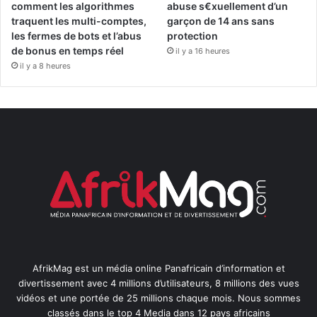
comment les algorithmes
abuse s€xuellement d’un
traquent les multi-comptes,
garçon de 14 ans sans
les fermes de bots et l’abus
protection
de bonus en temps réel
il y a 16 heures
il y a 8 heures
AfrikMag est un média online Panafricain d’information et
divertissement avec 4 millions d’utilisateurs, 8 millions des vues
vidéos et une portée de 25 millions chaque mois. Nous sommes
classés dans le top 4 Media dans 12 pays africains