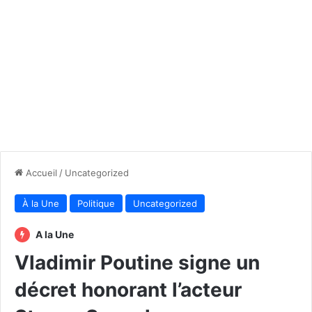
Accueil
/
Uncategorized
À la Une
Politique
Uncategorized
A la Une
Vladimir Poutine signe un
décret honorant l’acteur