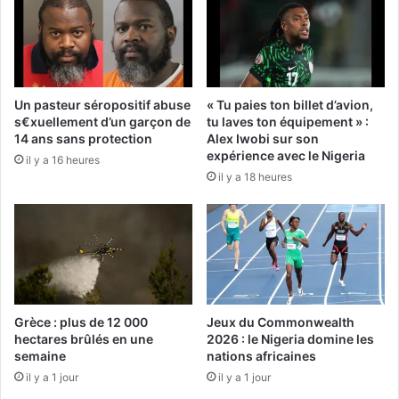
Un pasteur séropositif abuse
« Tu paies ton billet d’avion,
s€xuellement d’un garçon de
tu laves ton équipement » :
14 ans sans protection
Alex Iwobi sur son
expérience avec le Nigeria
il y a 16 heures
il y a 18 heures
Grèce : plus de 12 000
Jeux du Commonwealth
hectares brûlés en une
2026 : le Nigeria domine les
semaine
nations africaines
il y a 1 jour
il y a 1 jour