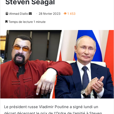
Steven Seagal
Envoyer
Ahmad Diallo
28 février 2023
1 453
un
Temps de lecture 1 minute
courriel
Le président russe Vladimir Poutine a signé lundi un
décret décernant le prix de l’Ordre de l’amitié à Steven