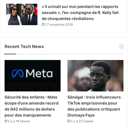
« Il urinait sur moi pendant les rapports
sexuels », l’ex-compagne de R. Kelly fait
de choquantes révélations
27 novembre 2019
Recent Tech News
Sécurité des enfants : Meta
Sénégal : trois influenceurs
écope d’une amende record
TikTok emprisonnés pour
de 942 millions de dollars
des publications critiquant
pour des manquements
Diomaye Faye
il y a 19 heures
il y a 20 heures