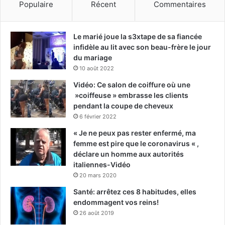
Populaire
Récent
Commentaires
Le marié joue la s3xtape de sa fiancée
infidèle au lit avec son beau-frère le jour
du mariage
10 août 2022
Vidéo: Ce salon de coiffure où une
»coiffeuse » embrasse les clients
pendant la coupe de cheveux
6 février 2022
« Je ne peux pas rester enfermé, ma
femme est pire que le coronavirus « ,
déclare un homme aux autorités
italiennes-Vidéo
20 mars 2020
Santé: arrêtez ces 8 habitudes, elles
endommagent vos reins!
26 août 2019