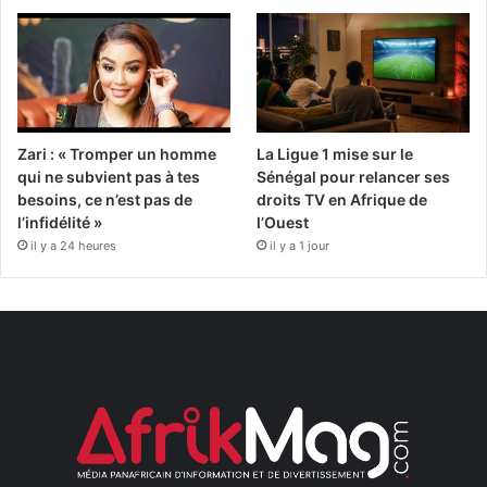
Zari : « Tromper un homme
La Ligue 1 mise sur le
qui ne subvient pas à tes
Sénégal pour relancer ses
besoins, ce n’est pas de
droits TV en Afrique de
l’infidélité »
l’Ouest
il y a 24 heures
il y a 1 jour