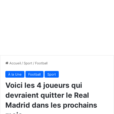
Accueil
/
Sport
/
Football
À la Une
Football
Sport
Voici les 4 joueurs qui
devraient quitter le Real
Madrid dans les prochains