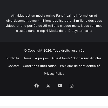
AfrikMag est un média online Panafricain d’information et
divertissement avec 4 millions d’utilisateurs, 8 millions des vues
vidéos et une portée de 25 millions chaque mois. Nous sommes
classés dans le top 4 Media dans 12 pays africains
© Copyright 2026, Tous droits réservés
Publicité
Home
À propos
Guest Posts/ Sponsored Articles
Contact
Conditions d’utilisation
Politique de confidentialité
Privacy Policy
Facebook
X
YouTube
Instagram