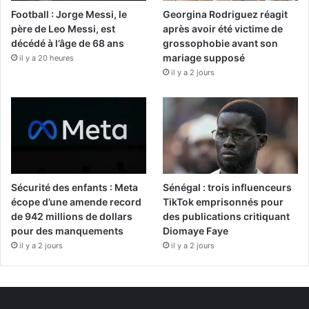
Football : Jorge Messi, le
Georgina Rodriguez réagit
père de Leo Messi, est
après avoir été victime de
décédé à l’âge de 68 ans
grossophobie avant son
mariage supposé
il y a 20 heures
il y a 2 jours
Sécurité des enfants : Meta
Sénégal : trois influenceurs
écope d’une amende record
TikTok emprisonnés pour
de 942 millions de dollars
des publications critiquant
pour des manquements
Diomaye Faye
il y a 2 jours
il y a 2 jours