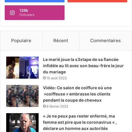
126k
Followers
Populaire
Récent
Commentaires
Le marié joue la s3xtape de sa fiancée
infidèle au lit avec son beau-frère le jour
du mariage
10 août 2022
Vidéo: Ce salon de coiffure où une
»coiffeuse » embrasse les clients
pendant la coupe de cheveux
6 février 2022
« Je ne peux pas rester enfermé, ma
femme est pire que le coronavirus « ,
déclare un homme aux autorités