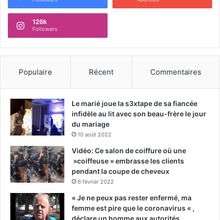
126k
Followers
Populaire
Récent
Commentaires
Le marié joue la s3xtape de sa fiancée
infidèle au lit avec son beau-frère le jour
du mariage
10 août 2022
Vidéo: Ce salon de coiffure où une
»coiffeuse » embrasse les clients
pendant la coupe de cheveux
6 février 2022
« Je ne peux pas rester enfermé, ma
femme est pire que le coronavirus « ,
déclare un homme aux autorités