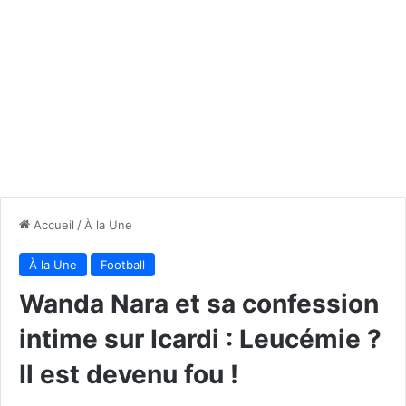
Accueil
/
À la Une
À la Une
Football
Wanda Nara et sa confession
intime sur Icardi : Leucémie ?
Il est devenu fou !