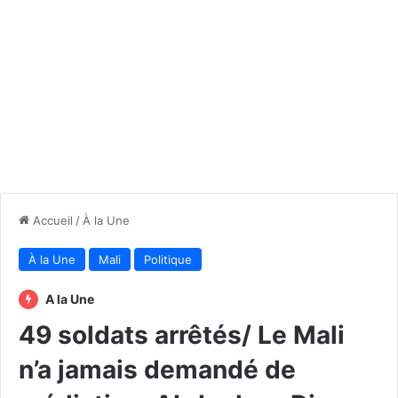
Accueil
/
À la Une
À la Une
Mali
Politique
A la Une
49 soldats arrêtés/ Le Mali
n’a jamais demandé de