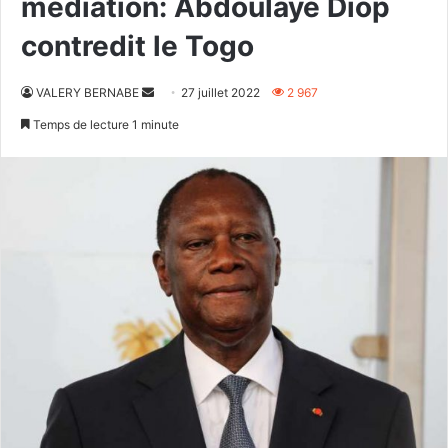
médiation: Abdoulaye Diop
contredit le Togo
Envoyer
VALERY BERNABE
27 juillet 2022
2 967
un
Temps de lecture 1 minute
courriel