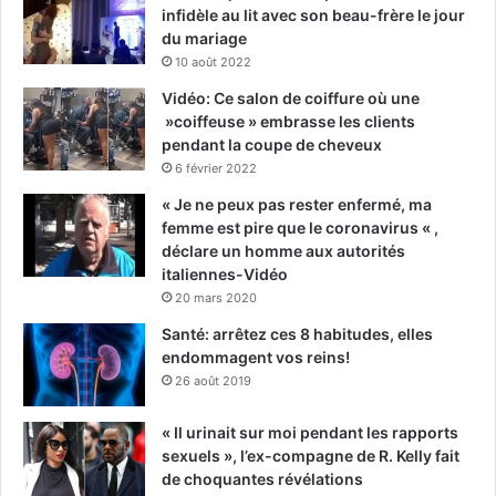
infidèle au lit avec son beau-frère le jour
du mariage
10 août 2022
Vidéo: Ce salon de coiffure où une
»coiffeuse » embrasse les clients
pendant la coupe de cheveux
6 février 2022
« Je ne peux pas rester enfermé, ma
femme est pire que le coronavirus « ,
déclare un homme aux autorités
italiennes-Vidéo
20 mars 2020
Santé: arrêtez ces 8 habitudes, elles
endommagent vos reins!
26 août 2019
« Il urinait sur moi pendant les rapports
sexuels », l’ex-compagne de R. Kelly fait
de choquantes révélations