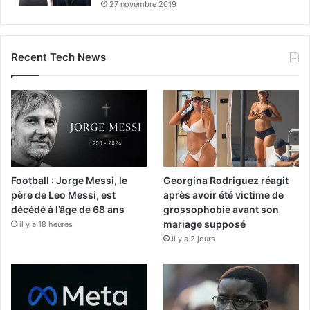
27 novembre 2019
Recent Tech News
Football : Jorge Messi, le
Georgina Rodriguez réagit
père de Leo Messi, est
après avoir été victime de
décédé à l’âge de 68 ans
grossophobie avant son
mariage supposé
il y a 18 heures
il y a 2 jours