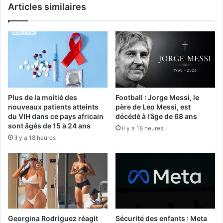
Articles similaires
Plus de la moitié des
Football : Jorge Messi, le
nouveaux patients atteints
père de Leo Messi, est
du VIH dans ce pays africain
décédé à l’âge de 68 ans
sont âgés de 15 à 24 ans
il y a 18 heures
il y a 18 heures
Georgina Rodriguez réagit
Sécurité des enfants : Meta