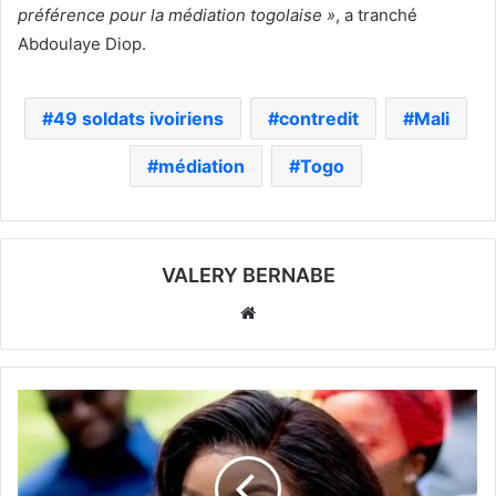
préférence pour la médiation togolaise »
, a tranché
Abdoulaye Diop.
49 soldats ivoiriens
contredit
Mali
médiation
Togo
VALERY BERNABE
Website