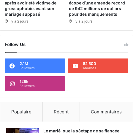
après avoir été victime de
écope d’une amende record
grossophobie avant son
de 942 millions de dollars
mariage supposé
pour des manquements
il y a 2 jours
il y a 2 jours
Follow Us
2.1M
52 500
Followers
Abonnés
126k
Followers
Populaire
Récent
Commentaires
Le marié joue la s3xtape de sa fiancée