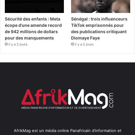
Sécurité des enfants : Meta
Sénégal : trois influenceurs
écope d’une amende record
TikTok emprisonnés pour
de 942 millions de dollars
des publications critiquant
pour des manquements
Diomaye Faye
il y a 2 jours
il y a 2 jours
AfrikMag est un média online Panafricain d’information et