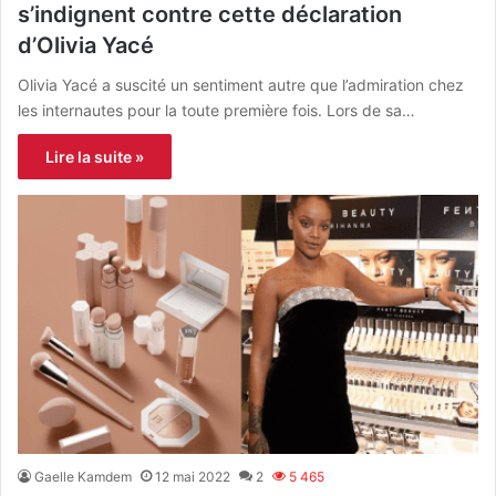
s’indignent contre cette déclaration
d’Olivia Yacé
Olivia Yacé a suscité un sentiment autre que l’admiration chez
les internautes pour la toute première fois. Lors de sa…
Lire la suite »
Gaelle Kamdem
12 mai 2022
2
5 465