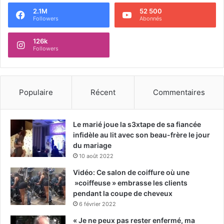
2.1M
52 500
Followers
Abonnés
126k
Followers
Populaire
Récent
Commentaires
Le marié joue la s3xtape de sa fiancée
infidèle au lit avec son beau-frère le jour
du mariage
10 août 2022
Vidéo: Ce salon de coiffure où une
»coiffeuse » embrasse les clients
pendant la coupe de cheveux
6 février 2022
« Je ne peux pas rester enfermé, ma