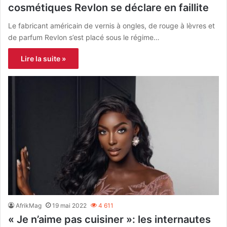
cosmétiques Revlon se déclare en faillite
Le fabricant américain de vernis à ongles, de rouge à lèvres et
de parfum Revlon s’est placé sous le régime…
Lire la suite »
AfrikMag
19 mai 2022
4 611
« Je n’aime pas cuisiner »: les internautes