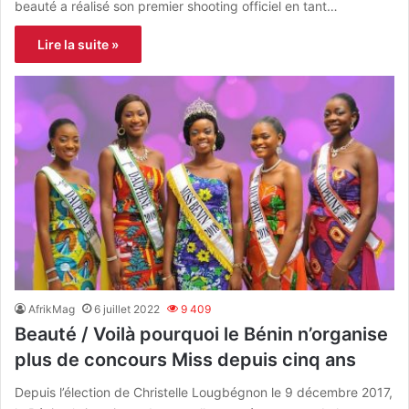
beauté a réalisé son premier shooting officiel en tant…
Lire la suite »
AfrikMag
6 juillet 2022
9 409
Beauté / Voilà pourquoi le Bénin n’organise
plus de concours Miss depuis cinq ans
Depuis l’élection de Christelle Lougbégnon le 9 décembre 2017,