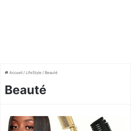
Accueil
/
LifeStyle
/
Beauté
Beauté