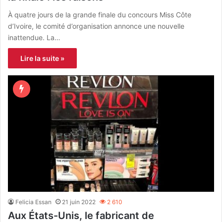
À quatre jours de la grande finale du concours Miss Côte
d’Ivoire, le comité d’organisation annonce une nouvelle
inattendue. La…
Lire la suite »
Felicia Essan
21 juin 2022
2 610
Aux États-Unis, le fabricant de