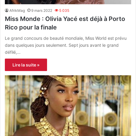
AfrikMag
9 mars 2022
5 035
Miss Monde : Olivia Yacé est déjà à Porto
Rico pour la finale
Le grand concours de beauté mondiale, Miss World est prévu
dans quelques jours seulement. Sept jours avant le grand
défilé,…
Lire la suite »